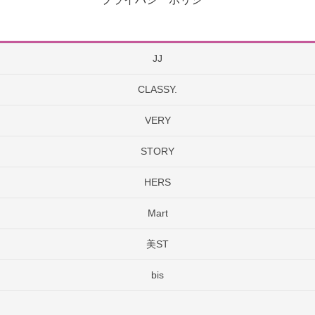
JJ
CLASSY.
VERY
STORY
HERS
Mart
美ST
bis