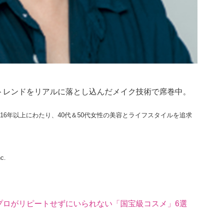
トレンドをリアルに落とし込んだメイク技術で席巻中。
16年以上にわたり、40代＆50代女性の美容とライフスタイルを追求
c.
プロがリピートせずにいられない「国宝級コスメ」6選