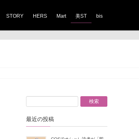
STORY
HERS
Mart
美ST
bis
最近の投稿
COSでオシャレ読者が「即