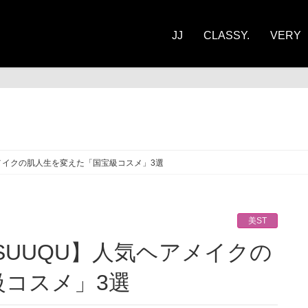
JJ
CLASSY.
VERY
ST
ヘアメイクの肌人生を変えた「国宝級コスメ」3選
美ST
級コスメ」3選