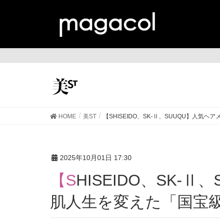
美
HOME
美ST
【SHISEIDO、SK-Ⅱ、SUUQU】人気
2025年10月01日 17:30
【SHISEIDO、SK-Ⅱ、SUUQU】人気ヘアメイクの
肌人生を変えた「国宝