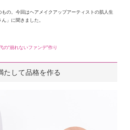
のもの。今回はヘアメイクアップアーティストの肌人生
さん」に聞きました。
代の“崩れないファンデ”作り
満たして品格を作る