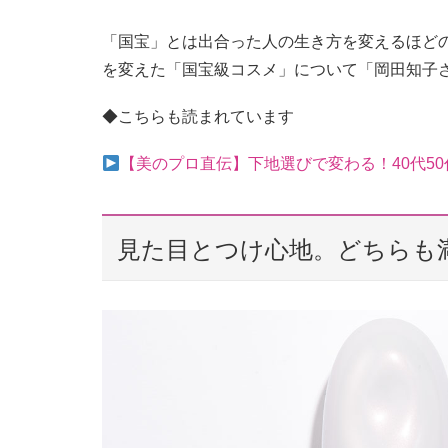
「国宝」とは出合った人の生き方を変えるほど
を変えた「国宝級コスメ」について「岡田知子
◆こちらも読まれています
【美のプロ直伝】下地選びで変わる！40代50
見た目とつけ心地。どちらも