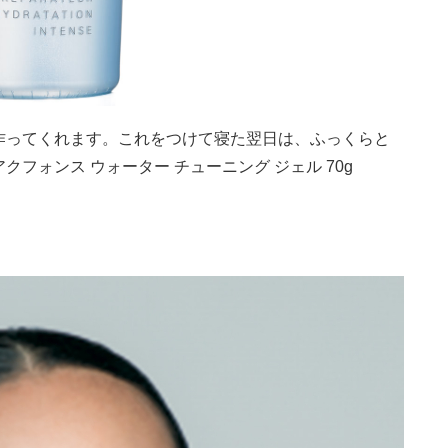
作ってくれます。これをつけて寝た翌日は、ふっくらと
フォンス ウォーター チューニング ジェル 70g