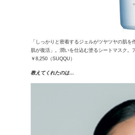
「しっかりと密着するジェルがツヤツヤの肌を
肌が復活」。潤いを仕込む塗るシートマスク。アク
￥8,250（SUQQU）
教えてくれたのは…