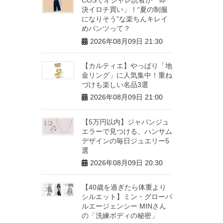
決イロチ買い」！“夏の制服
になりそう”な楽ちんキレイ
めパンツって？
2026年08月09日 21:30
【カルティエ】やっぱり「地
金リング」に人気集中！重ね
づけも楽しい名品3選
2026年08月09日 21:00
【5万円以内】ジャパンジュ
エラーで見つける、ハンサム
デザインの毎日ジュエリー5
選
2026年08月09日 20:30
【40歳を過ぎたら体重より
シルエット】ミン・グローバ
ルエージェンシー MINさん
の「洗練ボディの秘密」