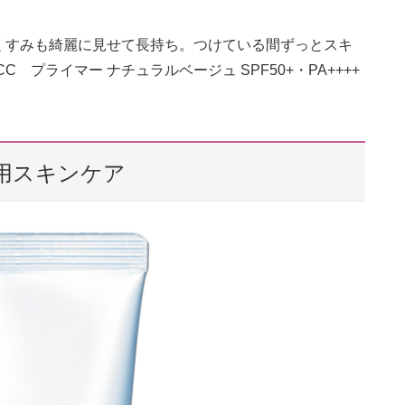
くすみも綺麗に見せて長持ち。つけている間ずっとスキ
プライマー ナチュラルベージュ SPF50+・PA++++
用スキンケア