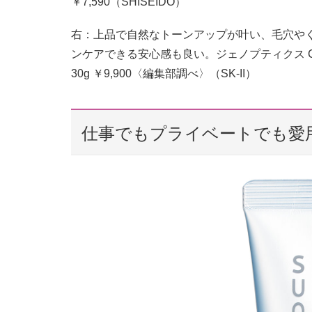
￥7,590（SHISEIDO）
右：上品で自然なトーンアップが叶い、毛穴や
ンケアできる安心感も良い。ジェノプティクス CC 
30g ￥9,900〈編集部調べ〉（SK-II）
仕事でもプライベートでも愛