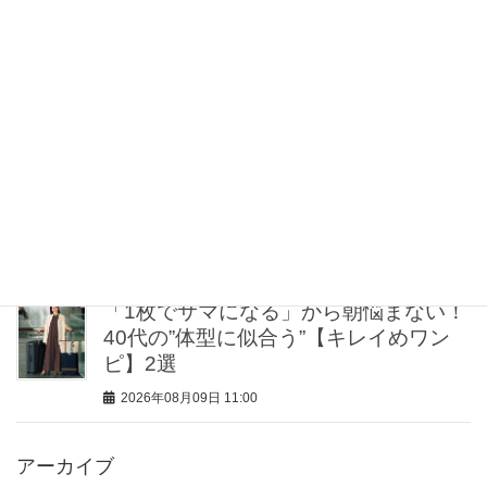
2026年08月09日 12:00
40代50代の体臭を先回り予防！出かけ
る前に整える朝のニオイ対策
2026年08月09日 11:30
【真夏のキレイめ通勤コーデ7選】ダサ
く見えない！アラサーが涼しげに華や
ぐ「大人のオフィス服」
2026年08月09日 11:15
「1枚でサマになる」から朝悩まない！
40代の”体型に似合う”【キレイめワン
ピ】2選
2026年08月09日 11:00
アーカイブ