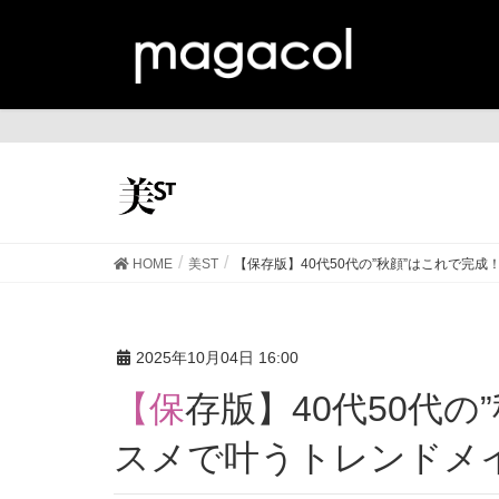
美
HOME
美ST
【保存版】40代50代の”秋顔”はこれで完
2025年10月04日 16:00
【保存版】40代50代の”秋顔”はこれで完成！新作コ
スメで叶うトレンドメ