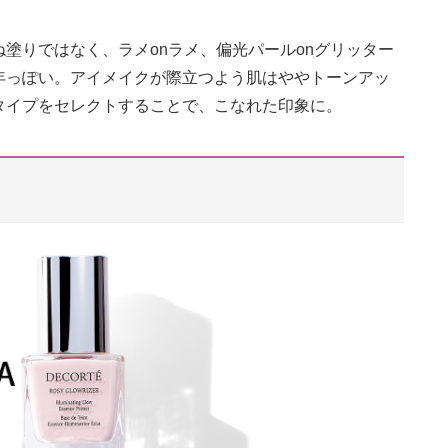
塗りではなく、ラメonラメ、偏光パールonグリッター
年っぽい。アイメイクが際立つよう肌はややトーンアッ
タイプをセレクトすることで、こなれた印象に。