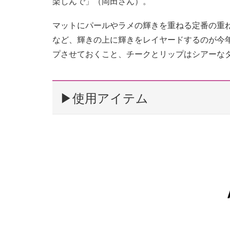
楽しんで」（岡田さん）。
マットにパールやラメの輝きを重ねる定番の重ね
など、輝きの上に輝きをレイヤードするのが今
プさせておくこと、チークとリップはシアーな
▶︎使用アイテム