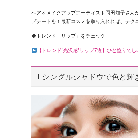
ヘア＆メイクアップアーティスト岡田知子さん
プデートを！最新コスメを取り入れれば、テク
◆トレンド「リップ」をチェック！
【トレンド”光沢感”リップ7選】ひと塗りで
1.シングルシャドウで色と