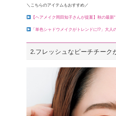
＼こちらのアイテムもおすすめ／
【ヘアメイク岡田知子さんが提案】秋の最新“
「単色シャドウメイクがトレンドに!?」大人
2.フレッシュなピーチチー