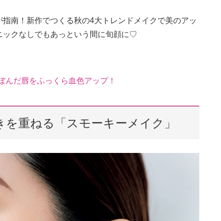
が指南！新作でつくる秋の4大トレンドメイクで美のアッ
ニックなしでもあっという間に旬顔に♡
しぼんだ唇をふっくら血色アップ！
輝きを重ねる「スモーキーメイク」