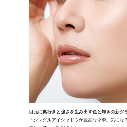
目元に奥行きと強さを生み出す色と輝きの新グ
「シングルアイシャドウが豊富な今季。気にな