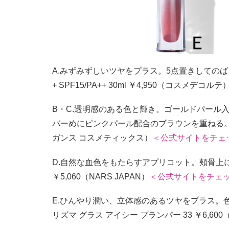
A.みずみずしいツヤをプラス。5点置きしての
+ SPF15/PA++ 30ml ￥4,950（コスメデコルテ
B・C.透明感のある色と輝き。ゴールドパール
バーめにピンクパール配合のブラウンを重ねる。エレ
ガンス コスメティックス）
＜公式サイトをチェ
D.自然な血色をもたらすアプリコット。頰骨上にふ
￥5,060（NARS JAPAN）
＜公式サイトをチェ
E.ひんやり潤い、立体感のあるツヤをプラス。
リズマ グラス アイシー プランパー 33 ￥6,