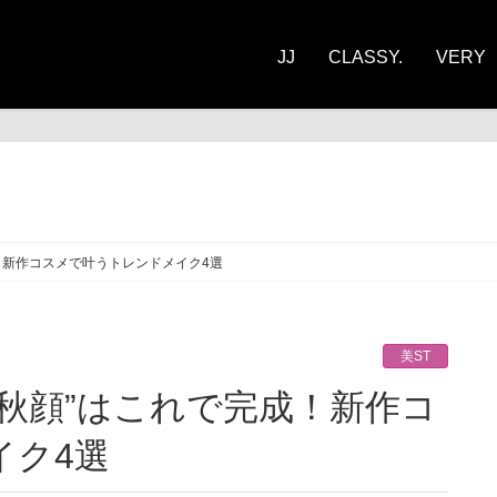
JJ
CLASSY.
VERY
ST
成！新作コスメで叶うトレンドメイク4選
美ST
イク4選