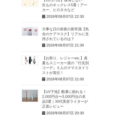
生ものネックレス5選｜アー
カー、ヒロタカなど
2026年08月07日 22:30
大事な日の前夜の新常識【気
合のケアマスク】リアルに支
持されているのは？
2026年08月07日 21:30
【お祭り、レジャーetc.】真
夏もスニーカー派の『行先別
コーデ』５人のママスタイリ
ストが直伝！
2026年08月07日 21:00
【UV下地】酷暑に頼れる！
2,000円台〜3,000円台の名
品3選｜30代美容ライターが
正直レビュー
2026年08月07日 20:30