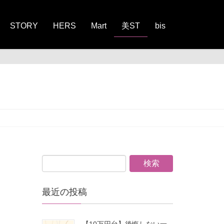
STORY
HERS
Mart
美ST
bis
最近の投稿
【10万円台】後悔しない一