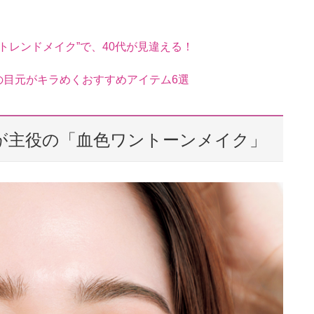
トレンドメイク”で、40代が見違える！
の目元がキラめくおすすめアイテム6選
クが主役の「血色ワントーンメイク」