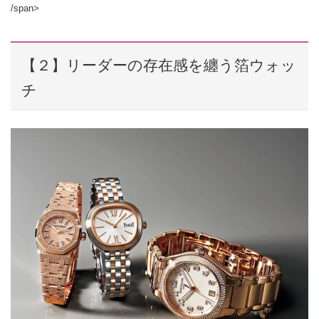
/span>
【２】リーダーの存在感を纏う箔ウォッ
チ