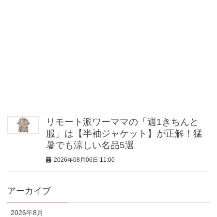
パンツ」であるあるシーンが乗り切れ
る！
2026年08月06日 12:00
【肌見せコーデ7選】大人はヘルシーに
着るのが正解！涼しくて爽やかな「上
品洗練スタイル」
2026年08月06日 11:15
リモート派ワーママの「週1きちんと
服」は【半袖ジャケット】が正解！猛
暑でも涼しい名品5選
2026年08月06日 11:00
アーカイブ
2026年8月