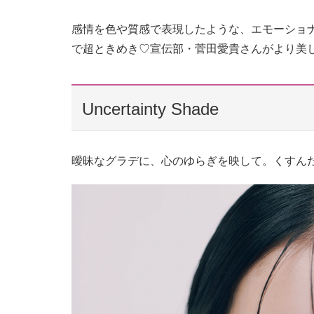
感情を色や質感で表現したような、エモーショ
で超ときめき♡宣伝部・菅田愛貴さんがより美
Uncertainty Shade
曖昧なグラデに、心のゆらぎを映して。くすん