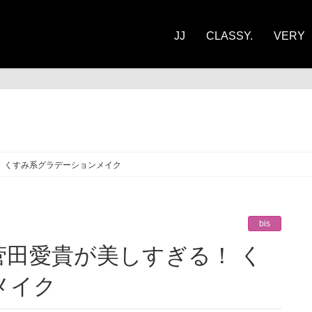
JJ
CLASSY.
VERY
 くすみ系グラデーションメイク
bis
メイク