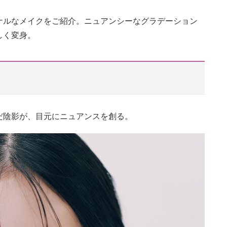
ナルなメイクをご紹介。ニュアンシーなグラデーション
しく変身。
だ陰影が、目元にニュアンスを創る。