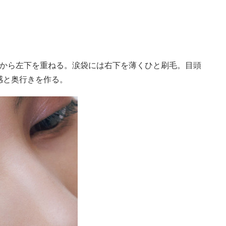
から左下を重ねる。涙袋には右下を薄くひと刷毛。目頭
感と奥行きを作る。