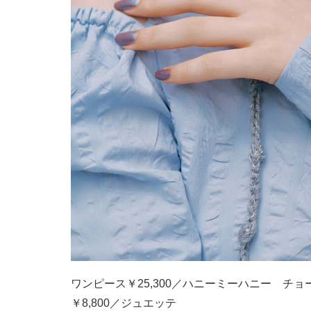
ワンピース￥25,300／ハニーミーハニー チョ
￥8,800／ジュエッテ