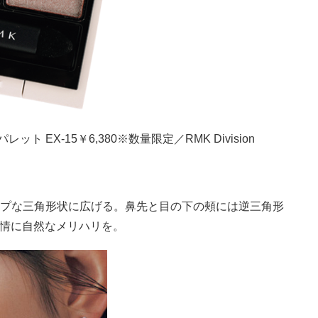
 EX-15￥6,380※数量限定／RMK Division
プな三角形状に広げる。鼻先と目の下の頰には逆三角形
情に自然なメリハリを。