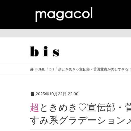
bis
HOME
bis
超ときめき♡宣伝部・菅田愛貴が美しすぎる！
2025年10月22日 22:00
超ときめき♡宣伝部・菅田愛貴が美しすぎる！ く
すみ系グラデーション