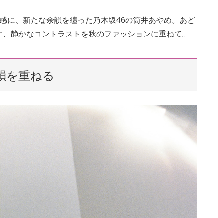
感に、新たな余韻を纏った乃木坂46の筒井あやめ。あど
す、静かなコントラストを秋のファッションに重ねて。
韻を重ねる