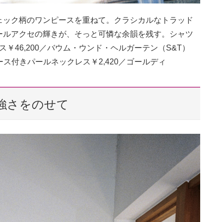
ェック柄のワンピースを重ねて。クラシカルなトラッド
ールアクセの輝きが、そっと可憐な余韻を残す。シャツ
ース￥46,200／バウム・ウンド・ヘルガーテン（S&T）
ース付きパールネックレス￥2,420／ゴールディ
強さをのせて