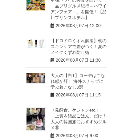
「品プリグルメ紀行～ハワイ
アンフェア～」を開催！【品
川プリンスホテル】
2026年08月07日 12:00
【ドロドロくずれ解消】朝の
スキンケアで差がつく！夏の
メイクくずれ防止術
2026年08月07日 11:30
大人の【白T】コーデはこな
れ感が肝！ 海外スナップに
学ぶ着こなし3選
2026年08月07日 11:15
〈発酵食、ケジャンetc.〉
「上質＆絶品ごはん」だけ！
大人の韓国旅におすすめグル
メ⑥
2026年08月07日 9:00