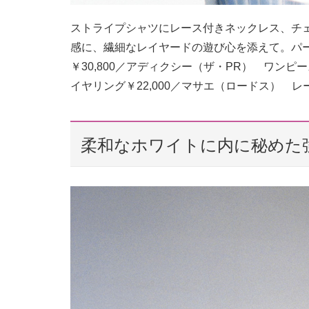
ストライプシャツにレース付きネックレス、チ
感に、繊細なレイヤードの遊び心を添えて。パ
￥30,800／アディクシー（ザ・PR） ワンピ
イヤリング￥22,000／マサエ（ロードス） レ
柔和なホワイトに内に秘めた