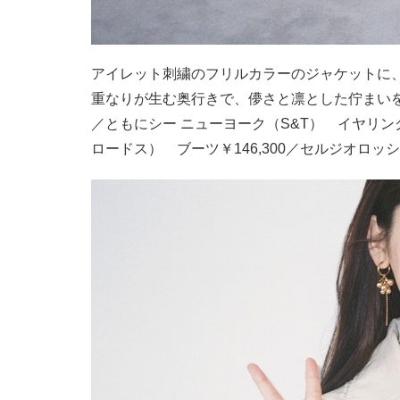
アイレット刺繍のフリルカラーのジャケットに
重なりが生む奥行きで、儚さと凛とした佇まいを両立
／ともにシー ニューヨーク（S&T） イヤリング
ロードス） ブーツ￥146,300／セルジオロッ