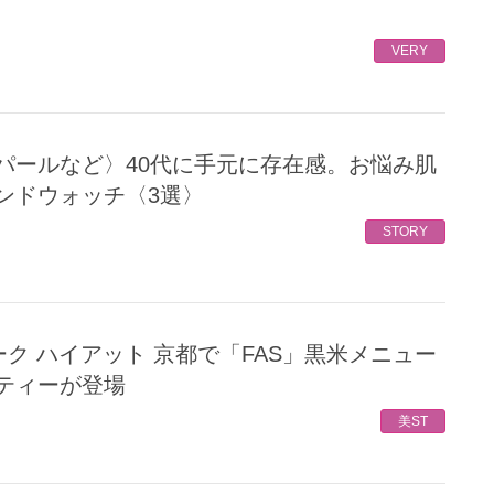
VERY
ンドウォッチ〈3選〉
STORY
ティーが登場
美ST