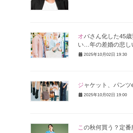
オバさん化した45歳妻は【8歳年下セックスレス夫】の浮気を疑
い…年の差婚の悲し
2025年10月02日 19:30
ジャケット、パンツ
2025年10月02日 19:00
この秋何買う？定番服の更新なら黒からブラウンに上品スイッ