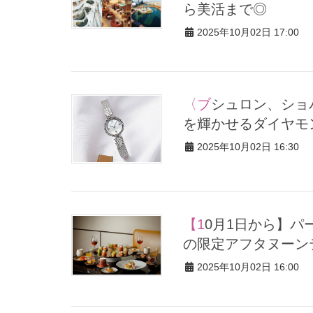
ら美活まで◎
2025年10月02日 17:00
〈ブシュロン、ショパールなど〉40代に手元に存在感。お悩み肌
を輝かせるダイヤモ
2025年10月02日 16:30
【10月1日から】パーク ハイアット 京都で「FAS」黒米メニュー
の限定アフタヌーン
2025年10月02日 16:00