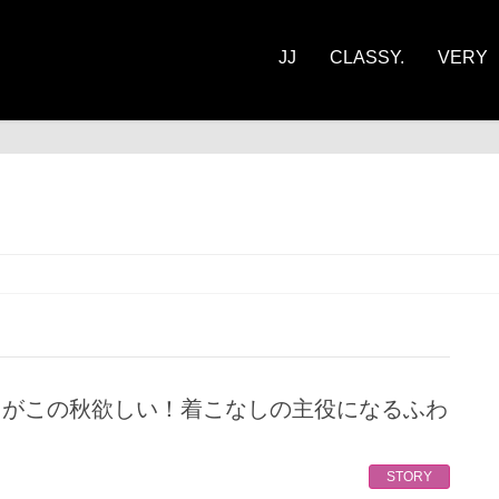
JJ
CLASSY.
VERY
STORY