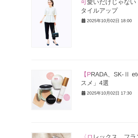
可愛いだけじゃない！「ふんわりペプラム」トップスで腰高＆ス
タイルアップ
2025年10月02日 18:00
【PRADA、SK-Ⅱ etc.】人気ヘアメイクさんが愛する「国宝級コ
スメ」4選
2025年10月02日 17:30
〈ロレックス、フランクミュラー〉大人の女性が楽しめる優し気