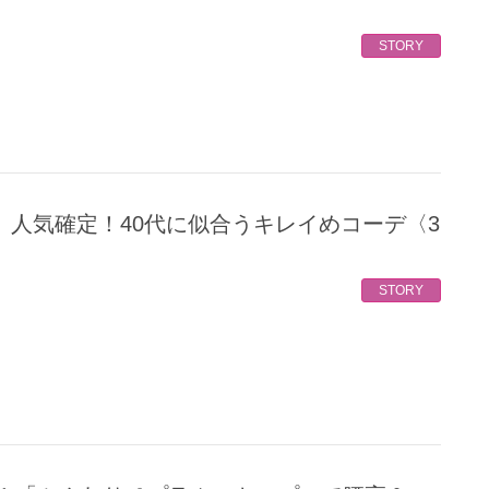
STORY
STORY