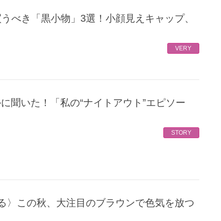
VERY
STORY