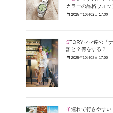
カラーの品格ウォッ
2025年10月02日 17:30
STORYママ達の「ナイトアウト」スナップ集！みんなどちらへ？
誰と？何をする？
2025年10月02日 17:00
子連れで行きやすい【韓国3大デパート】を攻略！お土産探しか