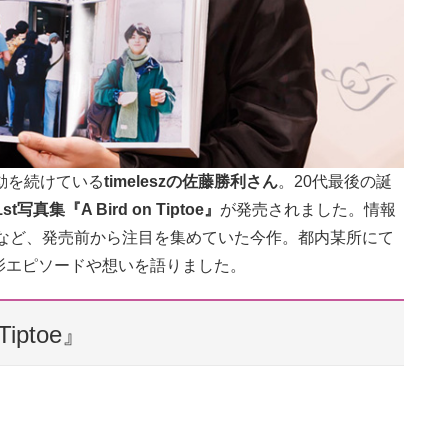
動を続けている
timeleszの佐藤勝利さん
。20代最後の誕
1st写真集『A Bird on Tiptoe』
が発売されました。情報
るなど、発売前から注目を集めていた今作。都内某所にて
影エピソードや想いを語りました。
iptoe』