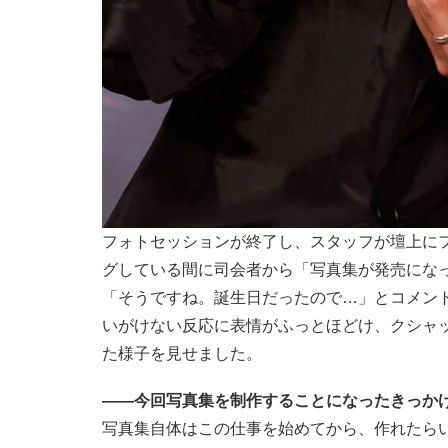
フォトセッションが終了し、スタッフが壇上に
グしている間に司会者から「写真集が発売にな
「そうですね。誕生日だったので…」とコメン
いがけない反応に表情がふっとほどけ、クシャッ
た様子を見せました。
――今回写真集を制作することになったきっか
写真集自体はこの仕事を始めてから、作れたら