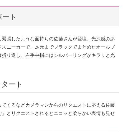
レポート
し緊張したような面持ちの佐藤さんが登壇。光沢感のあ
ドスニーカーで、足元までブラックでまとめたオールブ
は折り返し、左手中指にはシルバーリングがキラリと光
スタート
ってくるなどカメラマンからのリクエストに応える佐藤
で」とリクエストされるとニコッと柔らかい表情も見せ