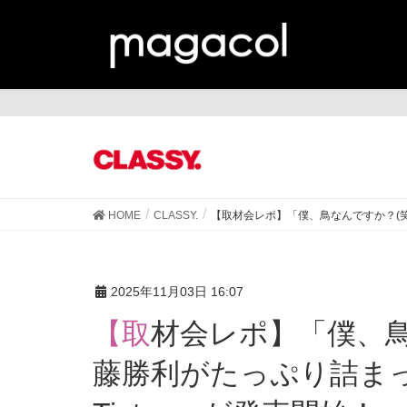
CL
HOME
CLASSY.
【取材会レポ】「僕、鳥なんですか？(笑)」
2025年11月03日 16:07
【取材会レポ】「僕、鳥なんですか？(笑)」素の佐
藤勝利がたっぷり詰まった1