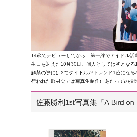
14歳でデビューしてから、第一線でアイドル活
生日を迎えた10月30日、個人としては初となる
解禁の際にはXでタイトルがトレンド1位にな
行われた取材会では
写真集制作にあたっての撮
佐藤勝利1st写真集『A Bird on T