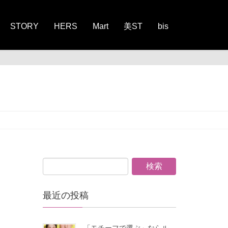
STORY
HERS
Mart
美ST
bis
最近の投稿
「モチーフで選ぶ」ならル