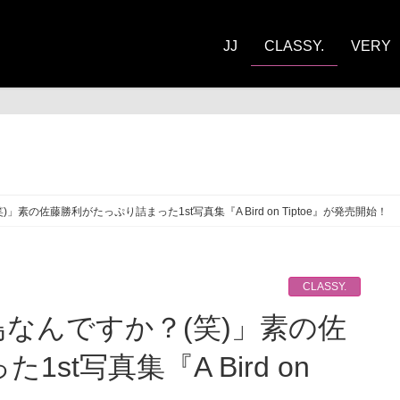
JJ
CLASSY.
VERY
ASSY.
素の佐藤勝利がたっぷり詰まった1st写真集『A Bird on Tiptoe』が発売開始！
CLASSY.
st写真集『A Bird on