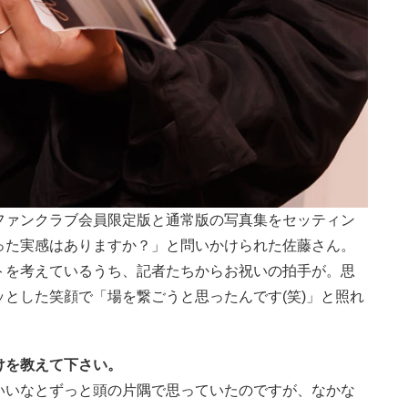
ファンクラブ会員限定版と通常版の写真集をセッティン
った実感はありますか？」と問いかけられた佐藤さん。
トを考えているうち、記者たちからお祝いの拍手が。思
とした笑顔で「場を繋ごうと思ったんです(笑)」と照れ
けを教えて下さい。
いいなとずっと頭の片隅で思っていたのですが、なかな