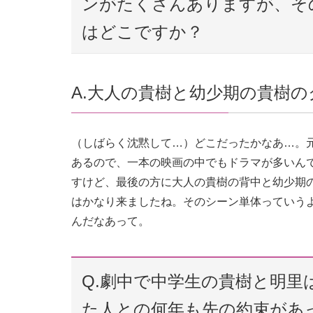
ンがたくさんありますが、そ
はどこですか？
A.大人の貴樹と幼少期の貴樹
（しばらく沈黙して…）どこだったかなあ…。
あるので、一本の映画の中でもドラマが多いん
すけど、最後の方に大人の貴樹の背中と幼少期
はかなり来ましたね。そのシーン単体っていう
んだなあって。
Q.劇中で中学生の貴樹と明
た人との何年も先の約束があ