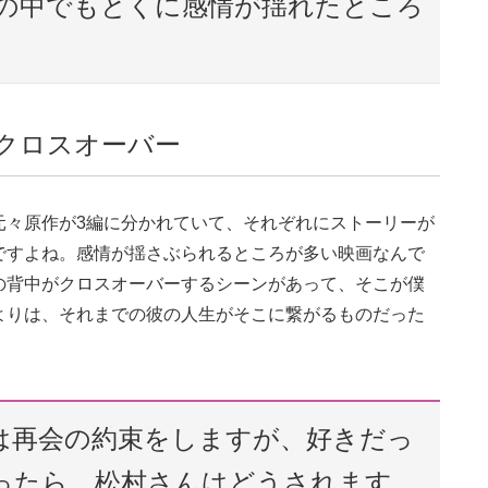
の中でもとくに感情が揺れたところ
のクロスオーバー
元々原作が3編に分かれていて、それぞれにストーリーが
ですよね。感情が揺さぶられるところが多い映画なんで
の背中がクロスオーバーするシーンがあって、そこが僕
よりは、それまでの彼の人生がそこに繋がるものだった
里は再会の約束をしますが、好きだっ
ったら、松村さんはどうされます