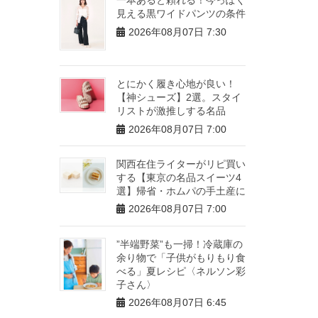
見える黒ワイドパンツの条件
2026年08月07日 7:30
とにかく履き心地が良い！
【神シューズ】2選。スタイ
リストが激推しする名品
2026年08月07日 7:00
関西在住ライターがリピ買い
する【東京の名品スイーツ4
選】帰省・ホムパの手土産に
2026年08月07日 7:00
”半端野菜”も一掃！冷蔵庫の
余り物で「子供がもりもり食
べる」夏レシピ〈ネルソン彩
子さん〉
2026年08月07日 6:45