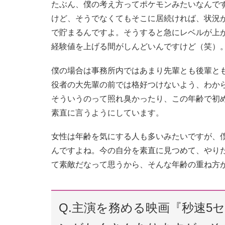
たぶん、僕の考え方ってポケモンみたいなんで
けど、そうでなくてもそこに居続ければ、状況
で貯まるんですよ。そうすると急にレベルが上
経験値を上げる間がしんどいんですけど（笑）
僕の場合は事務所内ではあまり先輩とも後輩と
役者の大先輩の前では格好つけないよう、わか
そういうのって照れ臭かったり、この年齢で初
素直に言うようにしています。
女性は年齢を気にする人も多いみたいですが、
んですよね。今の自分を素直に見つめて、やり
て素敵だなって思うから、そんな年齢の重ね方
Q.主演を務める映画『秒速5