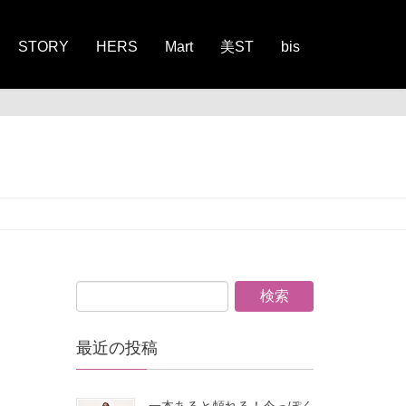
STORY
HERS
Mart
美ST
bis
最近の投稿
一本あると頼れる！今っぽく