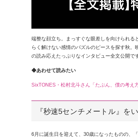
端整な顔立ち。まっすぐな眼差しを向けられる
らく解けない感情のパズルのピースを探す秋。
の読み応えたっぷりなインタビュー全文公開で
◆あわせて読みたい
SixTONES・松村北斗さん「たぶん、僕の考
『秒速5センチメートル』を
6月に誕生日を迎えて、30歳になったものの、「