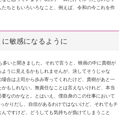
人たちともいろいろなこと、例えば、令和の今これを作
とに敏感になるように
る人も多いと聞きました。それで言うと、映画の中に貴樹が
るように見えるかもしれませんが、決してそうじゃな
の場合は上司から歩み寄ってくれたけど、貴樹があと一
たかもしれない。無責任なことは言えないけれど、本当
必要なのかなと。とはいえ、僕自身のこの仕事において
ばっかりだし、自信があるわけではないけど、それでもチ
なんですけど、どうしても気持ちが負けてしまうこと