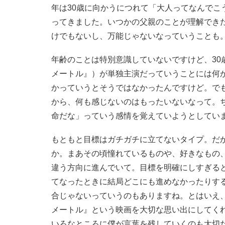
年は30歳に向かうにつれて「大人ってなんでこ
ってきました。いつかの父親のことが理解でき
けでもないし、万能じゃないなっていうことも
年齢のことは特別意識していないですけど、30
メートル』）が単独主演だっていうことには何か
かっていうとそうではなかったんですけど。でも
から、何も感じないのはもったいないなって。
命だな」っていう感情を覚えていようとしてい
もともと目標はガチガチに立てないタイプ。だ
か。まあその頃憧れているものや、好きなもの
違う方向に進んでいて。目標を明確にしすぎる
てなったときに結局どこにも進めなかったりす
合じゃないっていうのもありますね。とはいえ
メートル』という映画を大切な思い出にしてく
いろなところに僕が言葉を残していくのも大切