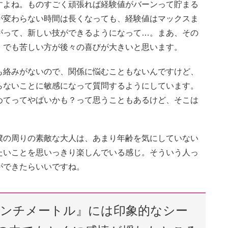
すよね。ものすごく頑張れば経験値がバーンって貯まる
が変わらない時間は長くなっても、経験値はマックスま
がって、新しい技ができるようになって…。まあ、その
。でも苦しい方が後々の喜びが大きいと思います。
も絡みがないので、関係に悩むこともないんですけど、
らないことに敏感になって質問するようにしています。
めてってやばいかも？って思うこともあるけど、そこは
僕の周りの素敵な大人は、あまり年齢を気にしていない
たいことを思いっきり楽しんでいる感じ。そういう人っ
ができたらいいですね。
センチメートル』には印象的なシー