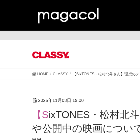
CL
HOME
CLASSY.
【SixTONES・松村北斗さん】理想
2025年11月03日 19:00
【SixTONES・松村北斗さん】理想のデートのお店
や公開中の映画について