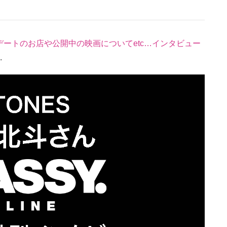
のデートのお店や公開中の映画についてetc…インタビュー
.