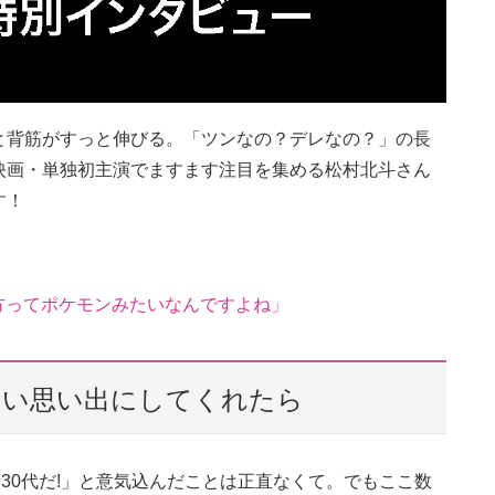
と背筋がすっと伸びる。「ツンなの？デレなの？」の長
映画・単独初主演でますます注目を集める松村北斗さん
す！
え方ってポケモンみたいなんですよね」
いい思い出にしてくれたら
30代だ!」と意気込んだことは正直なくて。でもここ数