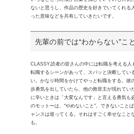
ないと思うし、作品の歴史を好きでいてくれる
った意味などを共有していきたいです。
先輩の前では“わからない”こ
CLASSY.読者の皆さんの中には転職を考え
転職するシーンがあって、スパッと決断してい
い。かなり時間をかけてやっと転職をする。彼
歩勇気を出していたら、他の救世主が現れてい
に辛いときは「大変なんです」と言える勇気も
のモットーは、“やめないこと”。できないこと
ャンスは巡ってくる。それはすごく幸せなこと
も。