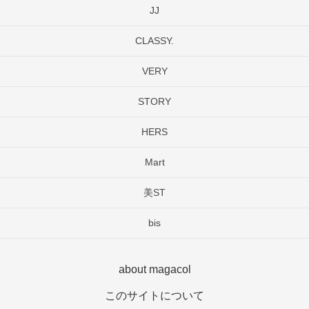
JJ
CLASSY.
VERY
STORY
HERS
Mart
美ST
bis
about magacol
このサイトについて