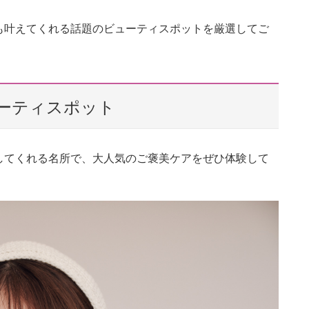
も叶えてくれる話題のビューティスポットを厳選してご
ーティスポット
してくれる名所で、大人気のご褒美ケアをぜひ体験して