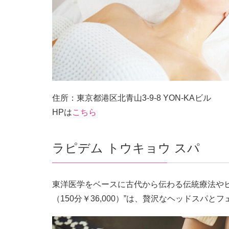
住所：東京都港区北青山3-9-8 YON-KAビル
HPは
こちら
ラピデム トウキョウ スパ
東洋医学をベースに古代から伝わる伝統療法やヒ
（150分￥36,000）”は、贅沢なヘッドスパ