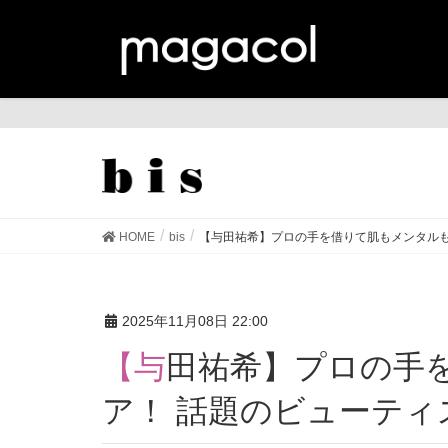
bis
HOME
bis
【与田祐希】プロの手を借りて肌もメンタルも
2025年11月08日 22:00
【与田祐希】プロの手を借りて肌もメンタルもケ
ア！ 話題のビューティ