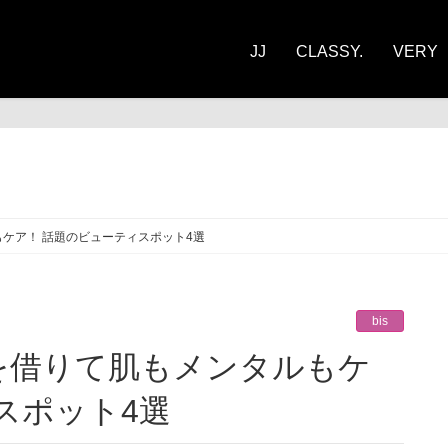
JJ
CLASSY.
VERY
ケア！ 話題のビューティスポット4選
bis
スポット4選