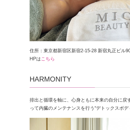
住所：東京都新宿区新宿2-15-28 新宿丸正ビル90
HPは
こちら
HARMONITY
排出と循環を軸に、心身ともに本来の自分に戻
って内臓のメンテナンスを行う“デトックスボディラ