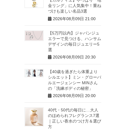
金リング」に人気集中！重ね
づけも楽しい名品3選
2026年08月09日 21:00
【5万円以内】ジャパンジュ
エラーで見つける、ハンサム
デザインの毎日ジュエリー5
選
2026年08月09日 20:30
【40歳を過ぎたら体重より
シルエット】ミン・グローバ
ルエージェンシー MINさん
の「洗練ボディの秘密」
2026年08月09日 20:00
40代・50代の毎日に…大人
のほめられフレグランス7選
｜正しい香水のつけ方＆選び
方