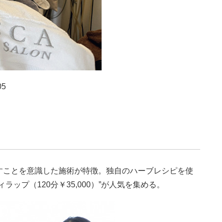
5
すことを意識した施術が特徴。独自のハーブレシピを使
ップ（120分￥35,000）”が人気を集める。