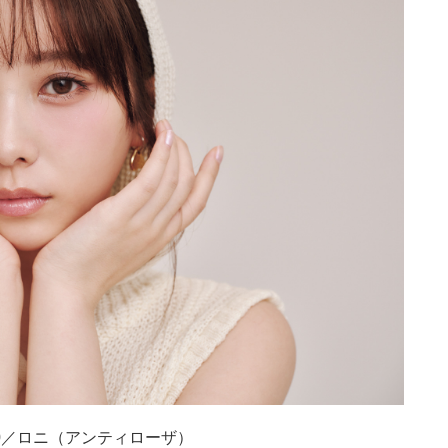
600／ロニ（アンティローザ）