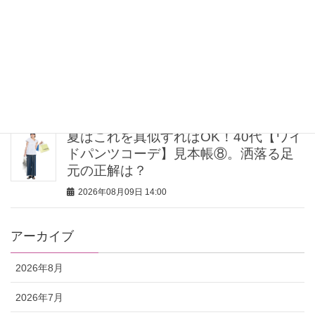
2026年08月09日 16:00
期間限定「ピクサーの世界展」が豊洲
で開催中！圧倒的なスケールで映画の
世界へ没入
2026年08月09日 15:00
夏はこれを真似すればOK！40代【ワイ
ドパンツコーデ】見本帳⑧。洒落る足
元の正解は？
2026年08月09日 14:00
アーカイブ
2026年8月
2026年7月