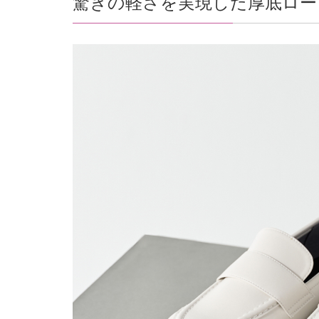
驚きの軽さを実現した厚底ロー