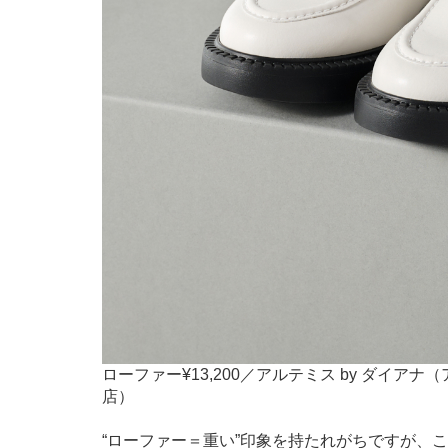
ローファー¥13,200／アルテミス by ダイアナ
店）
“ローファー＝重い”印象を持たれがちですが、こ