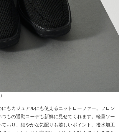
山）
めにもカジュアルにも使えるニットローファー。フロン
いつもの通勤コーデも新鮮に見せてくれます。軽量ソー
いており、細やかな気配りも嬉しいポイント。撥水加工