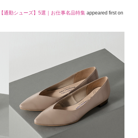
【通勤シューズ】5選｜お仕事名品特集
appeared first on