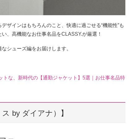
デザインはもちろんのこと、快適に過ごせる“機能性”も
、高機能なお仕事名品をCLASSY.が厳選！
適なシューズ編をお届けします。
ットな、新時代の【通勤ジャケット】5選｜お仕事名品特
ルテミス by ダイアナ）】