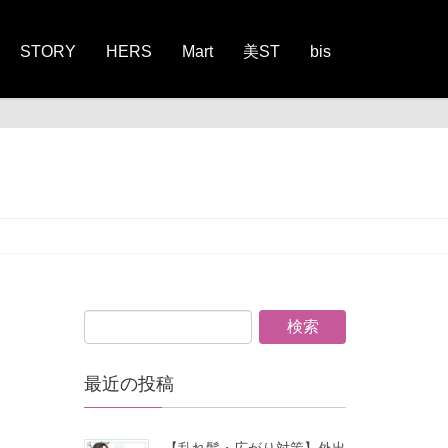
STORY
HERS
Mart
美ST
bis
最近の投稿
【乱れ髪・広がり対策】外出