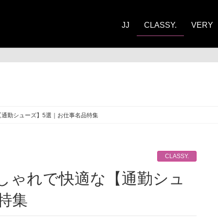
JJ
CLASSY.
VERY
ASSY.
【通勤シューズ】5選｜お仕事名品特集
CLASSY.
特集