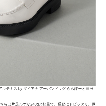
（アルテミス by ダイアナ アーバンドッグ ららぽーと豊洲
ちらは片足わずか240gと軽量で、通勤にもピッタリ。厚