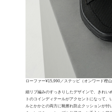
ローファー¥15,990／ステッピ（オンワード樫
細リブ編みのすっきりしたデザインで、きれい
トのコインディテールがアクセントになって、
ルとかかとの両方に靴擦れ防止クッションが付