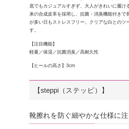
底でもカジュアルすぎず、大人がきれいに履け
来の合成皮革を採用し、抗菌・消臭機能付きで
が多い日もストレスフリー。クリアな白とのツ
す。
【注目機能】
軽量／保湿／抗菌消臭／高耐久性
【ヒールの高さ】3cm
【steppi（ステッピ）】
靴擦れを防ぐ細やかな仕様に注