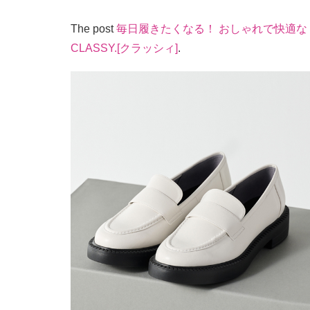
The post
毎日履きたくなる！ おしゃれで快適な
CLASSY.[クラッシィ]
.