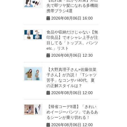
先で即ツヤ髪になれる多機能
携帯ブラシ4選
2026年08月06日 16:00
食品や収納だけじゃない【無
印良品】でオシャレ上手が注
目してる「トップス、パンツ
etc.」リスト
2026年08月06日 12:30
【大野真理子さん×佐藤佳菜
子さん】が力説！「Tシャツ
苦手」なコンサバ40代、夏
の正解スタイルは？
2026年08月06日 12:00
【帰省コーデ8選】「きれい
めイージーパンツ」であるあ
るシーンが乗り切れる！
2026年08月06日 12:00