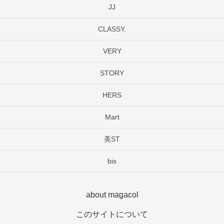
JJ
CLASSY.
VERY
STORY
HERS
Mart
美ST
bis
about magacol
このサイトについて