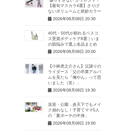
【最旬マスカラ4選】さりげ
ないボリュームと絶妙カラー
2026年08月08日 20:30
40代・50代が頼れるベスコ
ス受賞ボディケア8選｜いま
の肌悩みで選ぶ名品まとめ
2026年08月08日 20:00
【小林虎之介さん】父譲りの
ライダース「父の卒業アルバ
ムを見たら『俺やん』って思
いました（笑）」
2026年08月08日 19:30
送迎・公園…炎天下でもメイ
ク崩れなし！子育てママ5人
の「夏ポーチの中身」
2026年08月08日 19:00