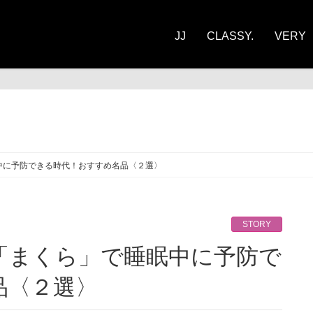
JJ
CLASSY.
VERY
ORY
中に予防できる時代！おすすめ名品〈２選〉
STORY
品〈２選〉