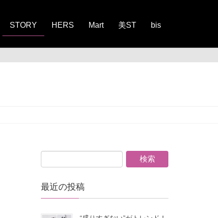
STORY
HERS
Mart
美ST
bis
最近の投稿
“盛りすぎない”がトレンド！