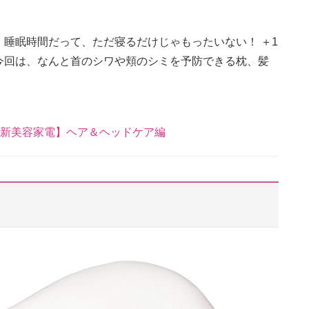
睡眠時間だって、ただ寝るだけじゃもったいない！ ＋1
今回は、なんと首のシワや頬のシミを予防できる枕、髪
最新美容家電】ヘア＆ヘッドケア編