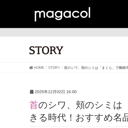
ST
HOME
STORY
首のシワ、頬のシミは「まくら」で睡眠
2025年12月02日 16:00
首のシワ、頬のシミは「まくら」で睡眠中に予防で
きる時代！おすすめ名