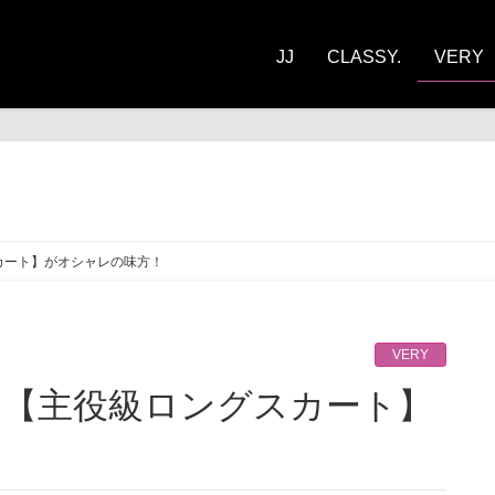
JJ
CLASSY.
VERY
RY
カート】がオシャレの味方！
VERY