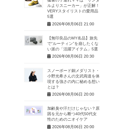
ルよりスニーカー」が正解！
VERYスタイリストの愛用品
5選
2026年08月06日 21:00
【無印良品のMY名品】旅先
で“ルーティン”を崩したくな
い派の「活躍アイテム」5選
2026年08月06日 20:30
スノーボード銅メダリスト・
小野光希さんの文武両道を体
現する強さの内に秘める想い
とは？
2026年08月06日 20:00
加齢臭や汗だけじゃない？原
因を元から断つ40代50代女
性のためのニオイケア
2026年08月06日 20:00