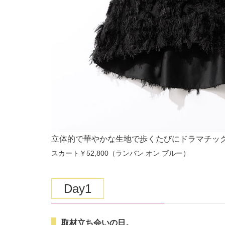
立体的で華やかな生地で歩くたびにドラマチッ
スカート￥52,800（ランバン オン ブルー）
Day1
取材立ち会いの日。