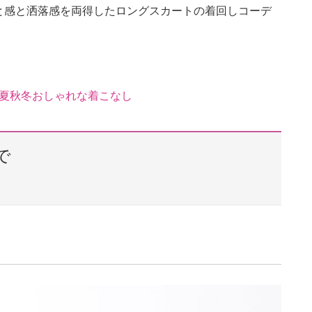
と感と洒落感を両得したロングスカートの着回しコーデ
春夏秋冬おしゃれな着こなし
で