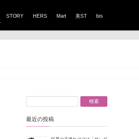
STORY
HERS
Mart
美ST
bis
最近の投稿
猛暑の子連れママは「サンダ