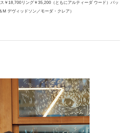
ス￥18,700リング￥35,200（ともにアルティーダ ウード）バッ
（J＆M デヴィッドソン／モーダ・クレア）