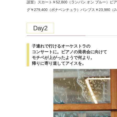
談室）スカート￥52,800（ランバン オン ブルー）ピア
グ￥279,400（ボナベンチュラ）パンプス￥23,980
Day2
子連れで行けるオーケストラの
コンサートに。ピアノの発表会に向けて
モチベが上がったようで何より。
帰りに寄り道してアイスを。