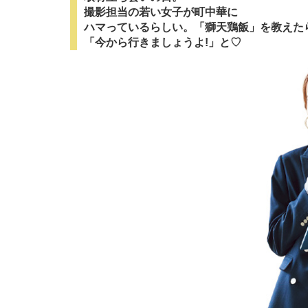
撮影担当の若い女子が町中華に
ハマっているらしい。「獅天鶏飯」を教えた
「今から行きましょうよ!」と♡