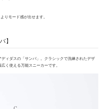
らよりモード感が出せます。
バ】
アディダスの「サンバ」。クラシックで洗練されたデザ
幅広く使える万能スニーカーです。