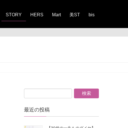
STORY
HERS
Mart
美ST
bis
最近の投稿
【30代の一生ものダイヤ】