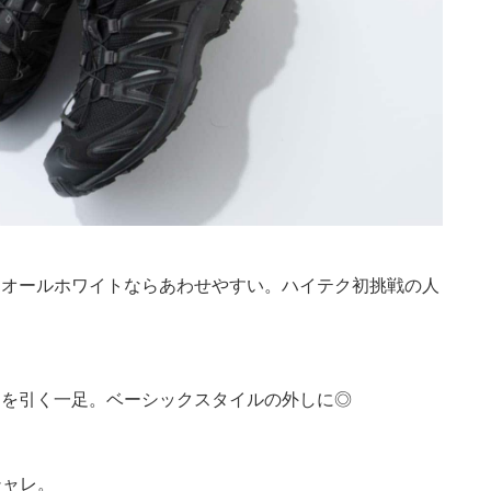
、オールホワイトならあわせやすい。ハイテク初挑戦の人
目を引く一足。ベーシックスタイルの外しに◎
シャレ。