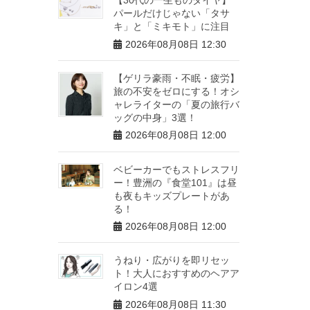
パールだけじゃない「タサ
キ」と「ミキモト」に注目
2026年08月08日 12:30
【ゲリラ豪雨・不眠・疲労】
旅の不安をゼロにする！オシ
ャレライターの「夏の旅行バ
ッグの中身」3選！
2026年08月08日 12:00
ベビーカーでもストレスフリ
ー！豊洲の『食堂101』は昼
も夜もキッズプレートがあ
る！
2026年08月08日 12:00
うねり・広がりを即リセッ
ト！大人におすすめのヘアア
イロン4選
2026年08月08日 11:30