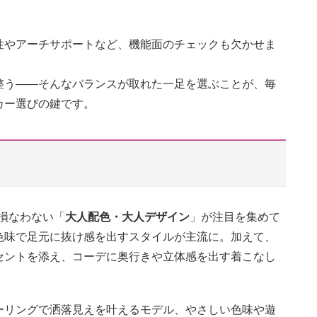
性やアーチサポートなど、機能面のチェックも欠かせま
整う――そんなバランスが取れた一足を選ぶことが、毎
カー選びの鍵です。
を損なわない「
大人配色・大人デザイン
」が注目を集めて
色味で足元に抜け感を出すスタイルが主流に。加えて、
セントを添え、コーデに奥行きや立体感を出す着こなし
ーリングで洒落見えを叶えるモデル、やさしい色味や遊