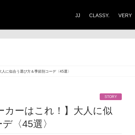
JJ
CLASSY.
VERY
ORY
大人に似合う選び方＆季節別コーデ〈45選〉
STORY
デ〈45選〉