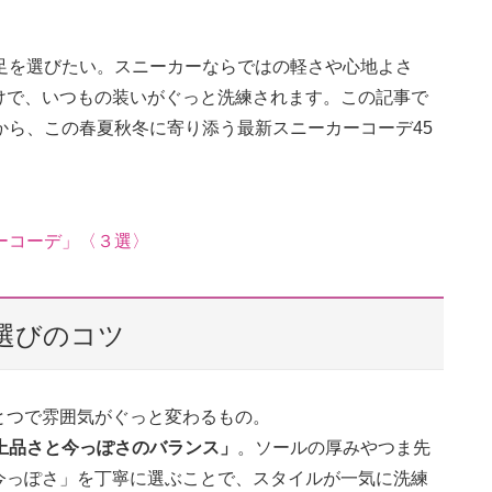
足を選びたい。スニーカーならではの軽さや心地よさ
けで、いつもの装いがぐっと洗練されます。この記事で
から、この春夏秋冬に寄り添う最新スニーカーコーデ45
ーコーデ」〈３選〉
選びのコツ
とつで雰囲気がぐっと変わるもの。
上品さと今っぽさのバランス」
。ソールの厚みやつま先
今っぽさ」を丁寧に選ぶことで、スタイルが一気に洗練