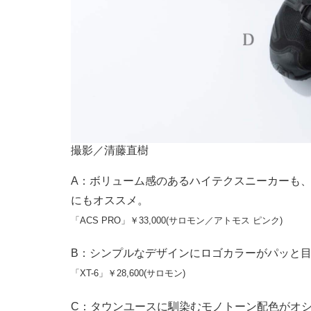
撮影／清藤直樹
A：ボリューム感のあるハイテクスニーカーも
にもオススメ。
「ACS PRO」￥33,000(サロモン／アトモス ピンク)
B：シンプルなデザインにロゴカラーがパッと
「XT-6」￥28,600(サロモン)
C：タウンユースに馴染むモノトーン配色がオ