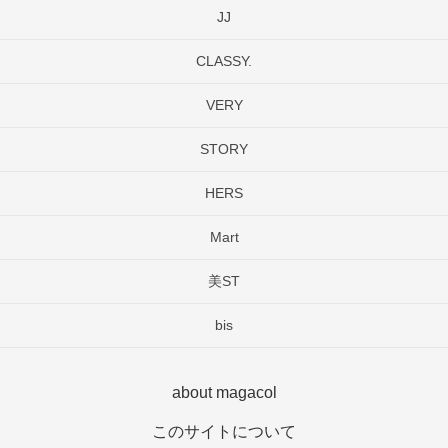
JJ
CLASSY.
VERY
STORY
HERS
Mart
美ST
bis
about magacol
このサイトについて