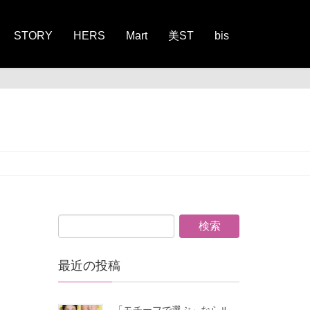
STORY
HERS
Mart
美ST
bis
最近の投稿
「モチーフで選ぶ」ならル