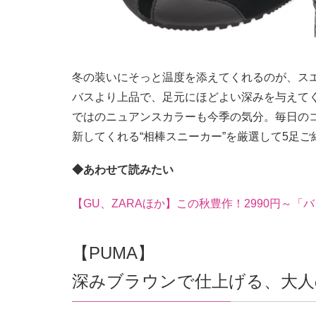
冬の装いにそっと温度を添えてくれるのが、ス
バスより上品で、足元にほどよい深みを与えて
ではのニュアンスカラーも今季の気分。毎日の
新してくれる“相棒スニーカー”を厳選して5足ご
◆あわせて読みたい
【GU、ZARAほか】この秋豊作！2990円～「
【PUMA】
深みブラウンで仕上げる、大人