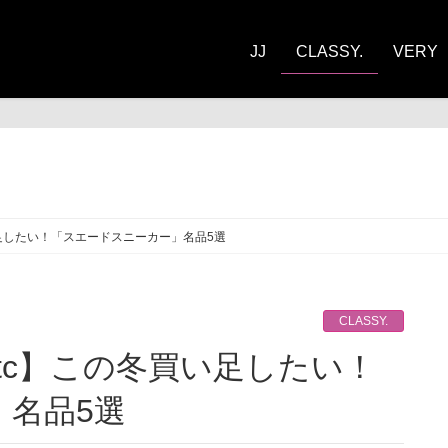
JJ
CLASSY.
VERY
ASSY.
い足したい！「スエードスニーカー」名品5選
CLASSY.
」名品5選