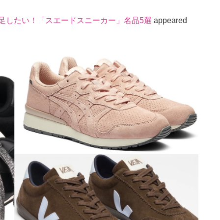
い足したい！「スエードスニーカー」名品5選
appeared