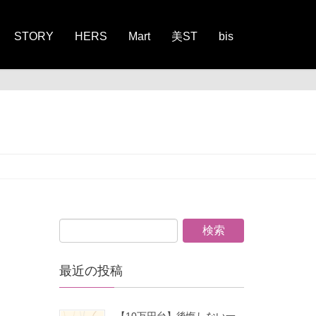
STORY
HERS
Mart
美ST
bis
最近の投稿
【10万円台】後悔しない一