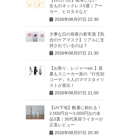
生ものネックレス5選｜アー
カー、ヒロタカなど
2026年08月07日 22:30
大事な日の前夜の新常識【気
合のケアマスク】リアルに支
持されているのは？
2026年08月07日 21:30
【お祭り、レジャーetc.】真
夏もスニーカー派の『行先別
コーデ』５人のママスタイリ
ストが直伝！
2026年08月07日 21:00
【UV下地】酷暑に頼れる！
2,000円台〜3,000円台の名
品3選｜30代美容ライターが
正直レビュー
2026年08月07日 20:30