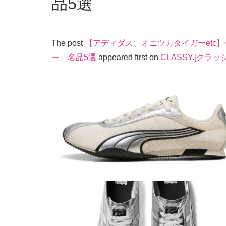
品5選
The post
【アディダス、オニツカタイガーetc
ー」名品5選
appeared first on
CLASSY.[クラッ