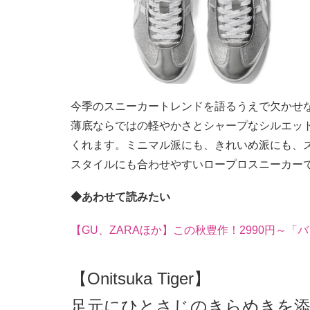
今季のスニーカートレンドを語るうえで欠かせな
薄底ならではの軽やかさとシャープなシルエッ
くれます。ミニマル派にも、きれいめ派にも、
スタイルにも合わせやすいロープロスニーカー
◆あわせて読みたい
【GU、ZARAほか】この秋豊作！2990円～「
【Onitsuka Tiger】
足元にひとさじのきらめきを