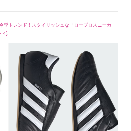
】今季トレンド！スタイリッシュな「ロープロスニーカ
シィ]
.