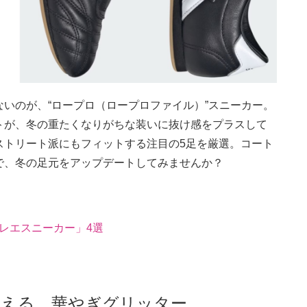
いのが、“ロープロ（ロープロファイル）”スニーカー。
トが、冬の重たくなりがちな装いに抜け感をプラスして
ストリート派にもフィットする注目の5足を厳選。コート
で、冬の足元をアップデートしてみませんか？
バレエスニーカー」4選
添える、華やぎグリッター