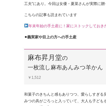
工夫”にあり。今回は女優・夏菜さんが実際に
こちらの記事も読まれています
年末年始の手土産に！家にストックしておき
⚫︎義実家や目上の方への手土産
麻布昇月堂
の
一枚流し麻布あんみつ羊かん
￥1,512
和菓子のきちんと感もありつつ、愛らしすぎる
みつの具がごろっと入っていて、大人も子ども