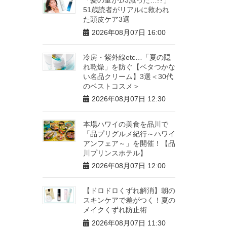
51歳読者がリアルに救われ
た頭皮ケア3選
2026年08月07日 16:00
冷房・紫外線etc…「夏の隠
れ乾燥」を防ぐ【ベタつかな
い名品クリーム】3選＜30代
のベストコスメ＞
2026年08月07日 12:30
本場ハワイの美食を品川で
「品プリグルメ紀行～ハワイ
アンフェア～」を開催！【品
川プリンスホテル】
2026年08月07日 12:00
【ドロドロくずれ解消】朝の
スキンケアで差がつく！夏の
メイクくずれ防止術
2026年08月07日 11:30