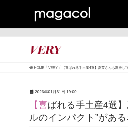
VE
HOME
VERY
【喜ばれる手土産4選】夏菜さんも激推し“
2026年01月31日 19:00
【喜ばれる手土産4選】夏菜さんも激推し“ビジュア
ルのインパクト”があ