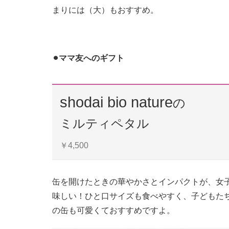
まりには（大）もおすすめ。
⚫︎ママ友へのギフト
shodai bio nature
の
ミルティペタル
￥4,500
缶を開けたときの華やかさとインパクトが、女子
味しい！ひと口サイズも食べやすく、子どもた
の缶も可愛くておすすめですよ。