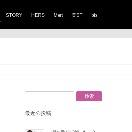
STORY
HERS
Mart
美ST
bis
最近の投稿
「髪の量が1/3減った…!?」