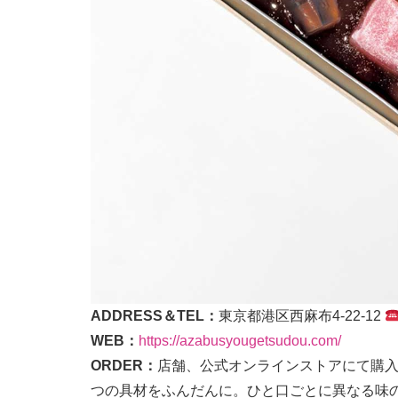
ADDRESS＆TEL：
東京都港区西麻布4-22-12
WEB：
https://azabusyougetsudou.com/
ORDER：
店舗、公式オンラインストアにて購
つの具材をふんだんに。ひと口ごとに異なる味