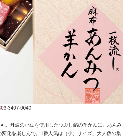
03-3407-0040
入可。丹波の小豆を使用したつぶし餡の羊かんに、あんみ
の変化を楽しんで。1番人気は（小）サイズ。大人数の集