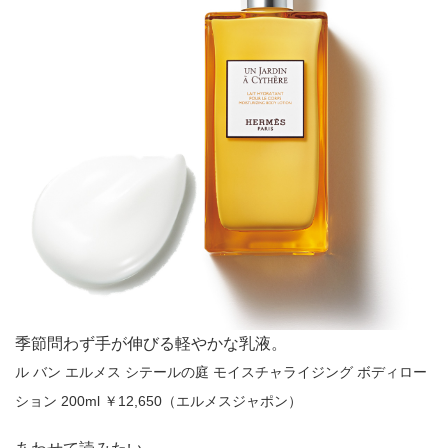
季節問わず手が伸びる軽やかな乳液。
ル バン エルメス シテールの庭 モイスチャライジング ボディロー
ション 200ml ￥12,650（エルメスジャポン）