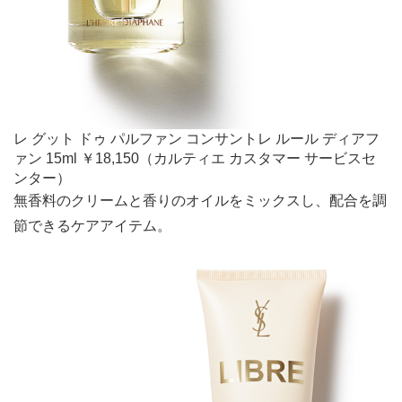
レ グット ドゥ パルファン コンサントレ ルール ディアフ
ァン 15ml ￥18,150（カルティエ カスタマー サービスセ
ンター）
無香料のクリームと香りのオイルをミックスし、配合を調
節できるケアアイテム。