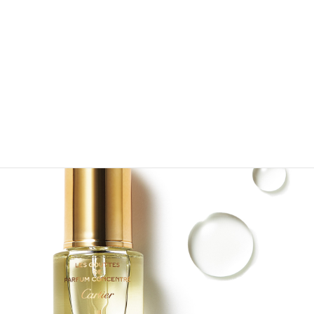
レ バーズ ア パルフュメ カルティエ - レ バーズ ア パルフ
ュメ クレーム ピュール 200ml ￥26,235（カルティエ カス
タマー サービスセンター）