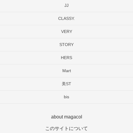
JJ
CLASSY.
VERY
STORY
HERS
Mart
美ST
bis
about magacol
このサイトについて