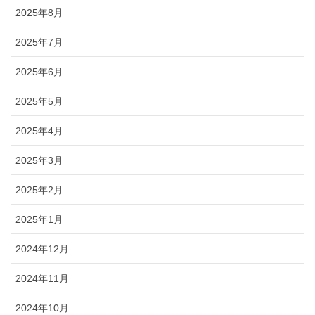
2025年8月
2025年7月
2025年6月
2025年5月
2025年4月
2025年3月
2025年2月
2025年1月
2024年12月
2024年11月
2024年10月