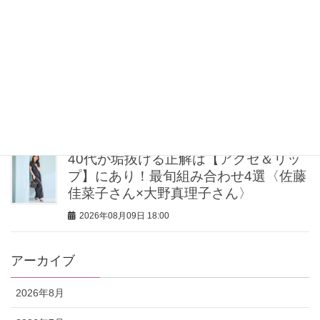
込みパウダー」
2026年08月09日 19:00
【毛穴沼からの脱出】みんながリアル
に行き着いた“アワード総なめ”の「神コ
スメ」３選
2026年08月09日 18:30
40代が垢抜ける正解は【アクセ＆リッ
プ】にあり！最旬組み合わせ4選〈佐藤
佳菜子さん×大野真理子さん〉
2026年08月09日 18:00
アーカイブ
2026年8月