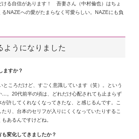
だける自信があります！ 吾妻さん（中村倫也）はちょ
るNAZEへの愛がたまらなく可愛らしい。NAZEにも負
じるようになりました
識しますか？
たいところだけど、すごく意識しています（笑）。という
…。20代前半の頃は、どれだけ心配されても止まらず
体が許してくれなくなってきたな、と感じるんです。こ
したり、台本のセリフが入りにくくなっていたりするこ
くもあるんですけどね。
方も変化してきましたか？