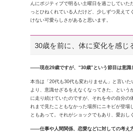
んにポジティブで明るい土曜日を過ごしていた
っとひねくれている人だけど、少しずつ見えてく
けない可愛らしさがあると思います。
30歳を前に、体に変化を感
——現在29歳ですが、“30歳”という節目は意
本当は「20代も30代も変わりません」と言い
より、意識せざるをえなくなってきた、というか
に走り続けていたのですが、それを今の自分の
れまで見たこともなかった場所にニキビが登場
ともあって。それがショックでもあり、愛おし
——仕事や人間関係、恋愛などに対しての考え