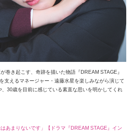
が巻き起こす、奇跡を描いた物語『DREAM STAGE』
彼らを支えるマネージャー・遠藤水星を楽しみながら演じて
、30歳を目前に感じている素直な思いを明かしてくれ
はあまりないです」【ドラマ『DREAM STAGE』イン