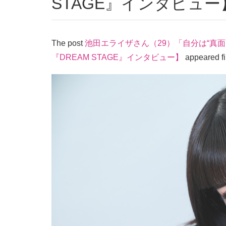
STAGE』インタビュー
The post
池田エライザさん（29）「自分は“真
『DREAM STAGE』インタビュー】
appeared fi