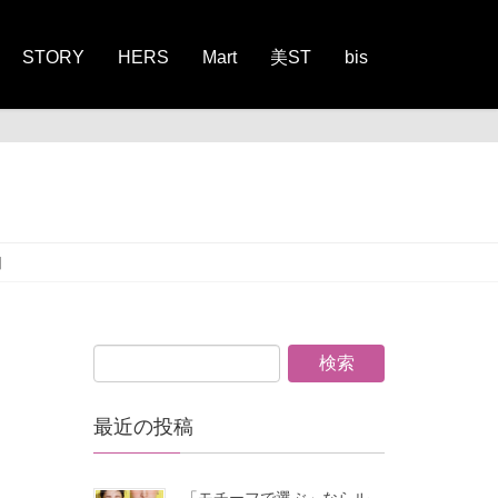
STORY
HERS
Mart
美ST
bis
】
最近の投稿
「モチーフで選ぶ」ならル