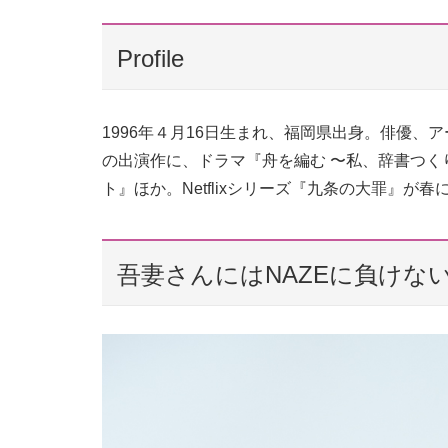
Profile
1996年４月16日生まれ、福岡県出身。俳優
の出演作に、ドラマ『舟を編む 〜私、辞書つ
ト』ほか。Netflixシリーズ『九条の大罪』が
吾妻さんにはNAZEに負けな