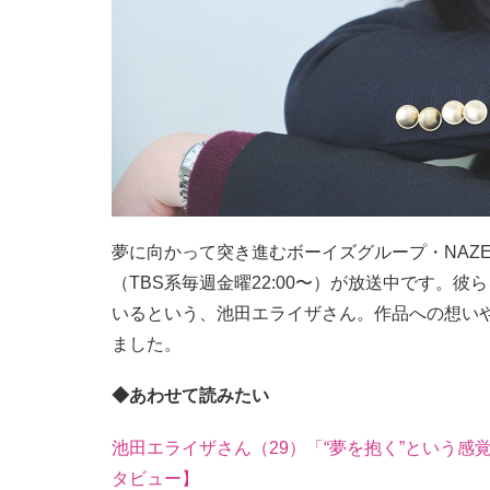
夢に向かって突き進むボーイズグループ・NAZE
（TBS系毎週金曜22:00〜）が放送中です。
いるという、池田エライザさん。作品への想いや
ました。
◆あわせて読みたい
池田エライザさん（29）「“夢を抱く”という感覚
タビュー】