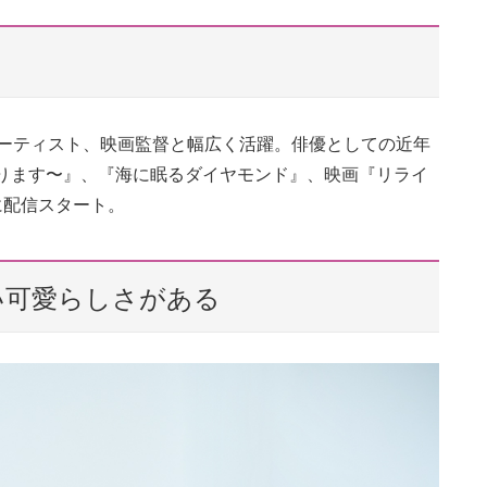
、アーティスト、映画監督と幅広く活躍。俳優としての近年
くります〜』、『海に眠るダイヤモンド』、映画『リライ
春に配信スタート。
い可愛らしさがある