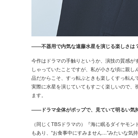
——不器用で内気な遠藤水星を演じる楽しさは
今作はドラマの手触りというか、演技の質感が
しゃっていたことですが、私が小さな頃に親し
品だからこそ、すっ転ぶときも楽しくすっ転ん
実際に水星を演じていてもすごく楽しいので、
ます。
——ドラマ全体がポップで、見ていて明るい気
（同じくTBSドラマの）『海に眠るダイヤモン
もあり、“お食事中にすみません…”みたいな気