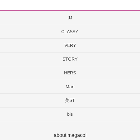
JJ
CLASSY.
VERY
STORY
HERS
Mart
美ST
bis
about magacol