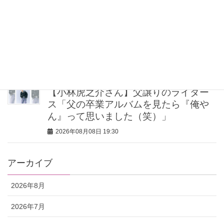
2026年08月08日 20:30
40代・50代が頼れるベスコス受賞ボデ
ィケア8選｜いまの肌悩みで選ぶ名品ま
とめ
2026年08月08日 20:00
【小林虎之介さん】父譲りのライダー
ス「父の卒業アルバムを見たら『俺や
ん』って思いました（笑）」
2026年08月08日 19:30
アーカイブ
2026年8月
2026年7月