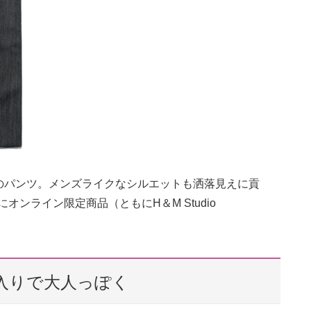
のパンツ。メンズライクなシルエットも洒落見えに貢
もにオンライン限定商品（ともにH＆M Studio
入りで大人っぽく