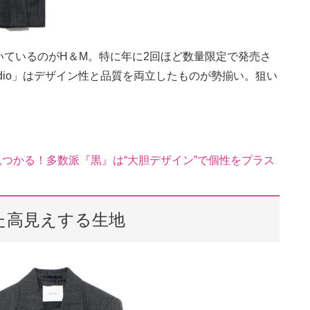
ているのがH＆M。特に年に2回ほど数量限定で発売さ
udio」はデザイン性と品質を両立したものが勢揃い。狙い
見つかる！多数派『黒』は“大胆デザイン”で個性をプラス
た高見えする生地