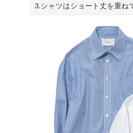
3.シャツはショート丈を重ね