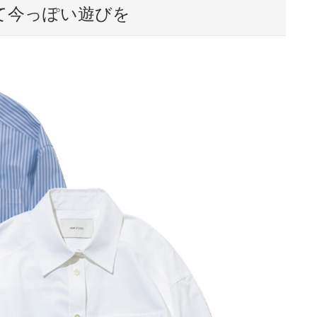
て今っぽい遊びを