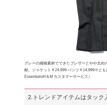
グレーの織物素材でできたブレザーとやや太め
献。ジャケット￥24,999 パンツ￥14,999※と
Essentials/H＆M カスタマーサービス）
2.トレンドアイテムはタック