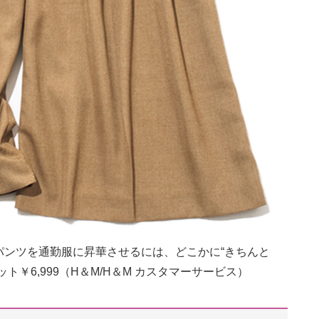
パンツを通勤服に昇華させるには、どこかに“きちんと
￥6,999（H＆M/H＆M カスタマーサービス）