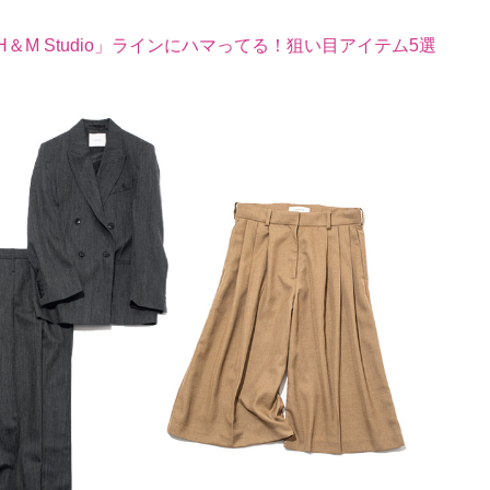
＆M Studio」ラインにハマってる！狙い目アイテム5選