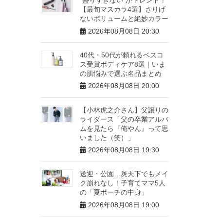
【最旬マスカラ4選】さりげ
ないボリュームと絶妙カラー
2026年08月08日 20:30
40代・50代が頼れるベスコ
ス受賞ボディケア8選｜いま
の肌悩みで選ぶ名品まとめ
2026年08月08日 20:00
【小林虎之介さん】父譲りの
ライダース「父の卒業アルバ
ムを見たら『俺やん』って思
いました（笑）」
2026年08月08日 19:30
送迎・公園…炎天下でもメイ
ク崩れなし！子育てママ5人
の「夏ポーチの中身」
2026年08月08日 19:00