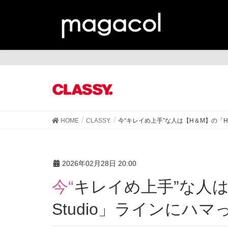
CL
HOME
CLASSY.
今“キレイめ上手”な人は【H＆M】の「H
2026年02月28日 20:00
今“キレイめ上手”な人は【H＆M】の「H＆M
Studio」ラインにハ