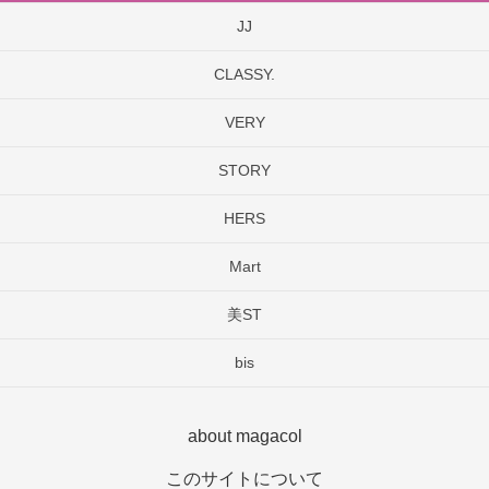
JJ
CLASSY.
VERY
STORY
HERS
Mart
美ST
bis
about magacol
このサイトについて