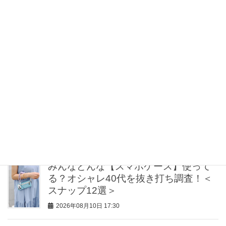
ー」！
2026年08月10日 18:30
お腹・腰回りを自然に隠す！「今どきA
ライン＆コクーン」体型カバーワンピ
〈3選〉
2026年08月10日 18:00
旅におすすめ【大人のリゾートワンピ
ース】6選！色＆柄で思い出も鮮やかに
2026年08月10日 18:00
みんなどんな【スマホケース】使って
る？オシャレ40代を抜き打ち調査！＜
スナップ12選＞
2026年08月10日 17:30