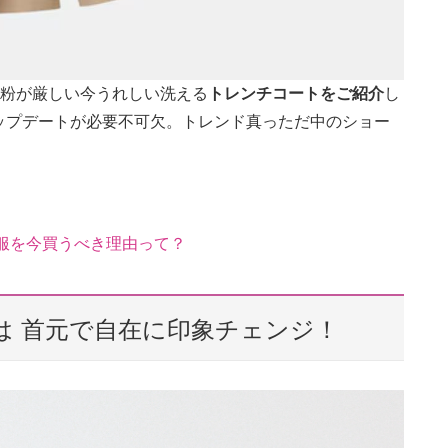
粉が厳しい今うれしい洗える
トレンチコートをご紹介
し
ップデートが必要不可欠。トレンド真っただ中のショー
ー服を今買うべき理由って？
は 首元で自在に印象チェンジ！