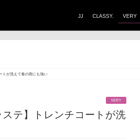
JJ
CLASSY.
VERY
RY
ートが洗えて春の雨にも強い
VERY