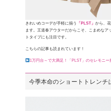
きれいめコーデが手軽に揃う
「PLST」
から、花
ます。王道春アウターだからこそ、こまめなア
トタイプにも注目です。
こちらの記事も読まれています！
1万円台～で大満足！「PLST」のセレモニ
今季本命のショートトレンチ