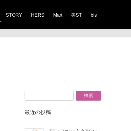
STORY
HERS
Mart
美ST
bis
最近の投稿
【ティファニー】今アツい