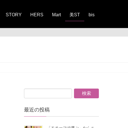
STORY
HERS
Mart
美ST
bis
最近の投稿
「モチーフで選ぶ」ならル