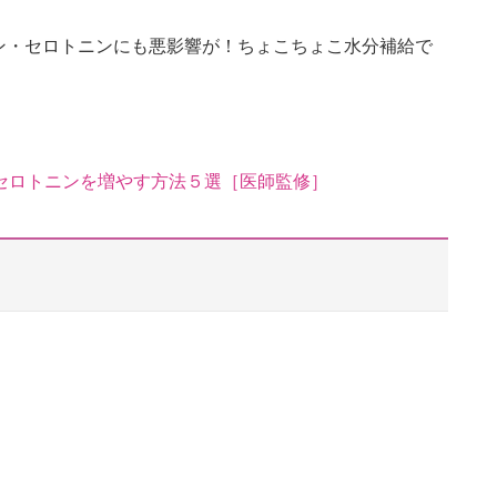
ン・セロトニンにも悪影響が！ちょこちょこ水分補給で
セロトニンを増やす方法５選［医師監修］