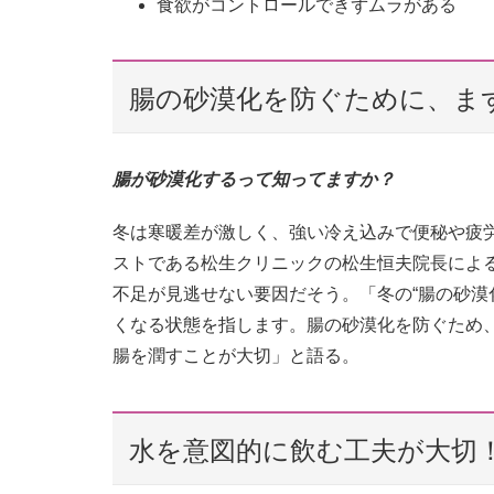
食欲がコントロールできずムラがある
腸の砂漠化を防ぐために、ま
腸が砂漠化するって知ってますか？
冬は寒暖差が激しく、強い冷え込みで便秘や疲
ストである松⽣クリニックの松⽣恒夫院長によ
不足が見逃せない要因だそう。「冬の“腸の砂漠
くなる状態を指します。腸の砂漠化を防ぐため
腸を潤すことが大切」と語る。
水を意図的に飲む工夫が大切