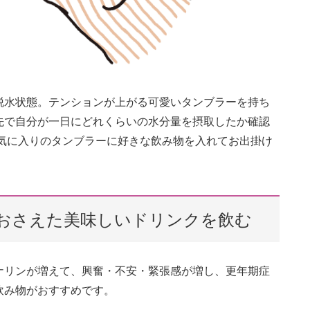
脱水状態。テンションが上がる可愛いタンブラーを持ち
先で自分が一日にどれくらいの水分量を摂取したか確認
お気に入りのタンブラーに好きな飲み物を入れてお出掛け
おさえた美味しいドリンクを飲む
ナリンが増えて、興奮・不安・緊張感が増し、更年期症
飲み物がおすすめです。