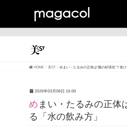
美
HOME
美ST
めまい・たるみの正体は“腸の砂漠化”？老
2026年03月08日 16:00
めまい・たるみの正体は“腸の砂漠化”？老けを止め
る「水の飲み方」