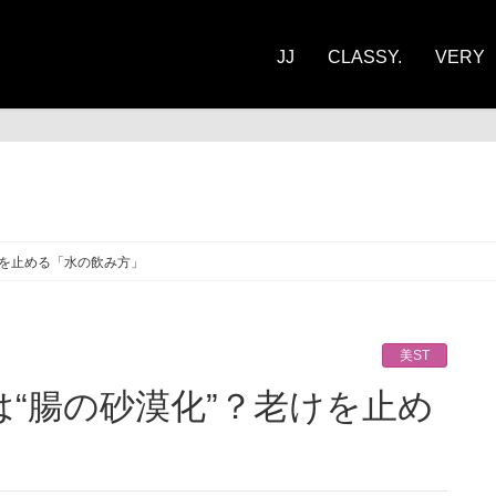
JJ
CLASSY.
VERY
ST
けを止める「水の飲み方」
美ST