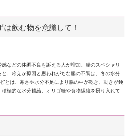
ずは飲む物を意識して！
労感などの体調不良を訴える人が増加。腸のスペシャリ
ると、冷えが原因と思われがちな腸の不調は、冬の水分
化”とは、寒さや⽔分不⾜により腸の中が乾き、動きが鈍
、積極的な水分補給、オリゴ糖や食物繊維を摂り入れて
！