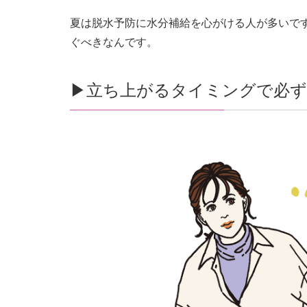
夏は脱水予防に水分補給を心がける人が多いで
ぐべきなんです。
▶︎立ち上がるタイミングで必