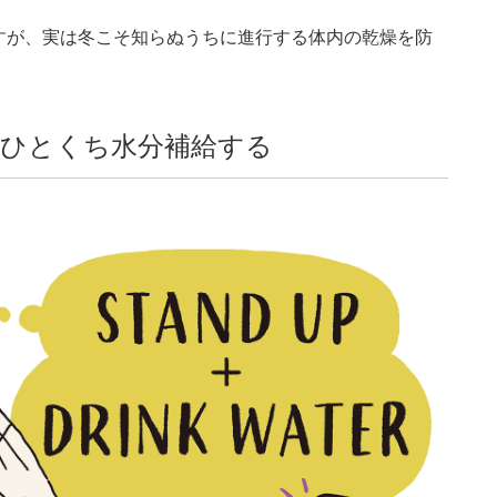
すが、実は冬こそ知らぬうちに進行する体内の乾燥を防
ずひとくち水分補給する