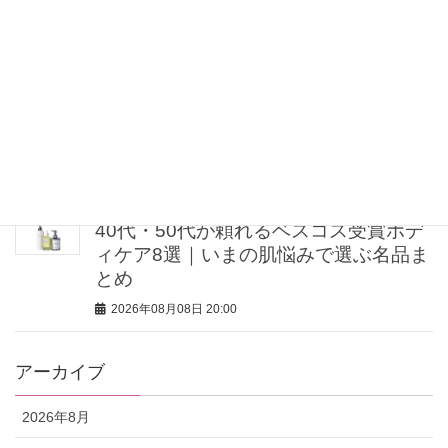
ない！
2026年08月08日 21:00
“盛りすぎない”がトレンド！【最旬マス
カラ4選】さりげないボリュームと絶妙
カラー
2026年08月08日 20:30
40代・50代が頼れるベスコス受賞ボデ
ィケア8選｜いまの肌悩みで選ぶ名品ま
とめ
2026年08月08日 20:00
アーカイブ
2026年8月