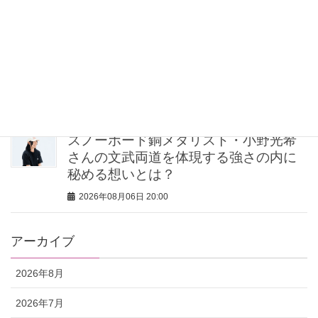
2026年08月06日 21:00
【無印良品のMY名品】旅先で“ルーテ
ィン”を崩したくない派の「活躍アイテ
ム」5選
2026年08月06日 20:30
スノーボード銅メダリスト・小野光希
さんの文武両道を体現する強さの内に
秘める想いとは？
2026年08月06日 20:00
アーカイブ
2026年8月
2026年7月