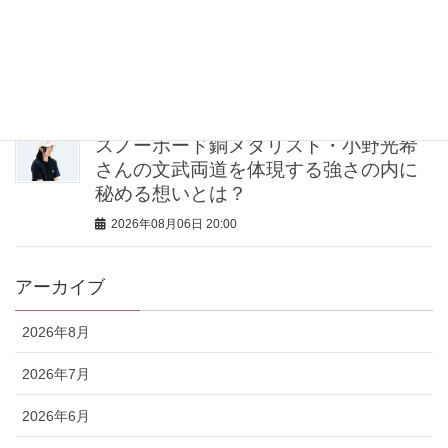
【無印良品のMY名品】旅先で“ルーテ
ィン”を崩したくない派の「活躍アイテ
ム」5選
2026年08月06日 20:30
スノーボード銅メダリスト・小野光希
さんの文武両道を体現する強さの内に
秘める想いとは？
2026年08月06日 20:00
アーカイブ
2026年8月
2026年7月
2026年6月