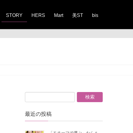
STORY
HERS
Mart
美ST
bis
最近の投稿
「モチーフで選ぶ」ならル