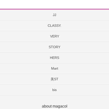
JJ
CLASSY.
VERY
STORY
HERS
Mart
美ST
bis
about magacol