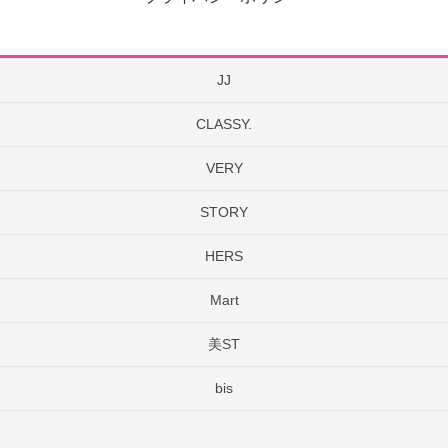
JJ
CLASSY.
VERY
STORY
HERS
Mart
美ST
bis