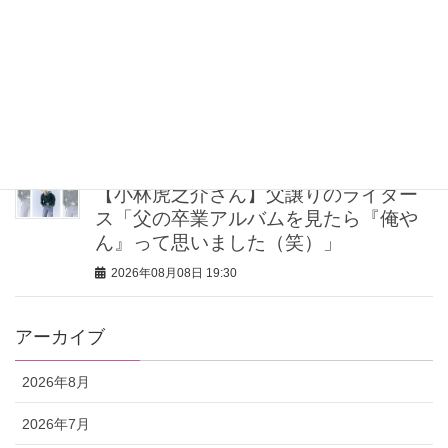
2026年08月08日 20:30
40代・50代が頼れるベスコス受賞ボデ
ィケア8選｜いまの肌悩みで選ぶ名品ま
とめ
2026年08月08日 20:00
【小林虎之介さん】父譲りのライダー
ス「父の卒業アルバムを見たら『俺や
ん』って思いました（笑）」
2026年08月08日 19:30
アーカイブ
2026年8月
2026年7月