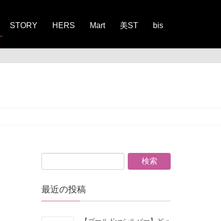
STORY
HERS
Mart
美ST
bis
最近の投稿
【ゴールドvsシルバー】どっ