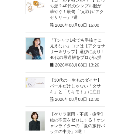
ち派？40代のシンプル服が
華やぐ！最旬「”元取れ”アク
セサリー」7選
2026年08月08日 15:00
「Tシャツ1枚でも手抜きに
見えない」コツは【アクセサ
リー＆リップ】選びにあり！
40代の最適解をプロが伝授
2026年08月08日 13:26
【30代の一生ものダイヤ】
パールだけじゃない「タサ
キ」と「ミキモト」に注目
2026年08月08日 12:30
【ゲリラ豪雨・不眠・疲労】
旅の不安をゼロにする！オシ
ャレライターの「夏の旅行バ
ッグの中身」3選！