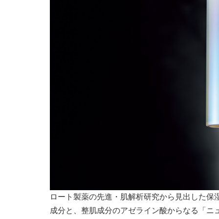
ロート製薬の先進・肌解析研究から見出した保
成分と、整肌成分のアゼライン酸からなる「ニ