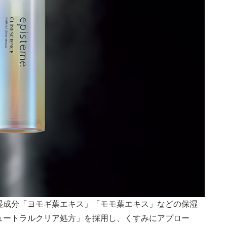
湿成分「ヨモギ葉エキス」「モモ葉エキス」などの保湿
ュートラルクリア処方」を採用し、くすみにアプロー