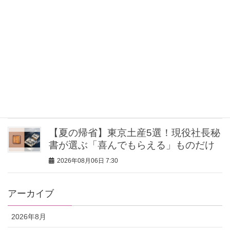
夏休みの集まり、ランチ会に！気張ら
ず華やぐ【ほぼ黒アイテム】がちょう
どいい！〈3選〉
2026年08月06日 7:30
復活中の「カプリパンツ」を今っぽく
着る3つのポイント
2026年08月06日 7:30
【夏の帰省】東京土産5選！現役社長秘
書が選ぶ「喜んでもらえる」ものだけ
2026年08月06日 7:30
アーカイブ
2026年8月