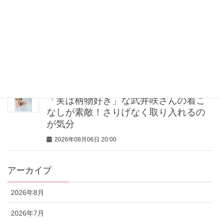
2026年08月06日 20:00
加齢臭や汗だけじゃない？原因を元か
ら断つ40代50代女性のためのニオイケ
ア
2026年08月06日 20:00
「実は柄物好き」な武井咲さんの着こ
なしが素敵！さりげなく取り入れるの
が気分
2026年08月06日 20:00
アーカイブ
2026年8月
2026年7月