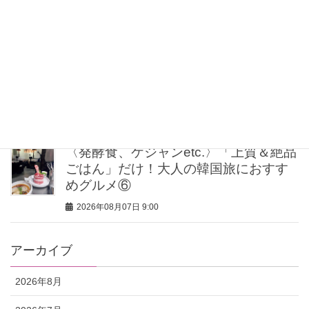
アで差がつく！夏のメイクくずれ防止
術
2026年08月07日 11:30
大人の【白T】コーデはこなれ感が肝！
海外スナップに学ぶ着こなし3選
2026年08月07日 11:15
〈発酵食、ケジャンetc.〉「上質＆絶品
ごはん」だけ！大人の韓国旅におすす
めグルメ⑥
2026年08月07日 9:00
アーカイブ
2026年8月