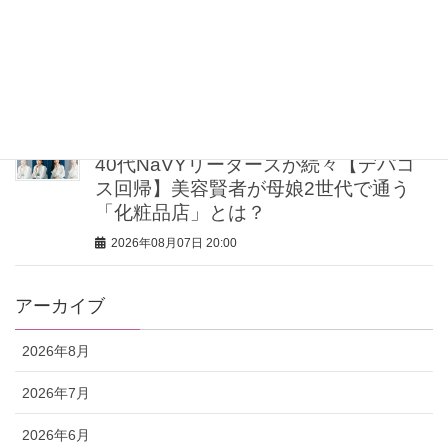
【UV下地】酷暑に頼れる！ 2,000円
台〜3,000円台の名品3選｜30代美容ラ
イターが正直レビュー
2026年08月07日 20:30
40代NaVYリーダーズが続々【デパコ
ス回帰】美容賢者が母娘2世代で通う
「化粧品店」とは？
2026年08月07日 20:00
アーカイブ
2026年8月
2026年7月
2026年6月