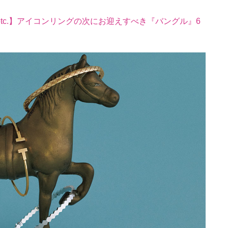
tc.】アイコンリングの次にお迎えすべき『バングル』6