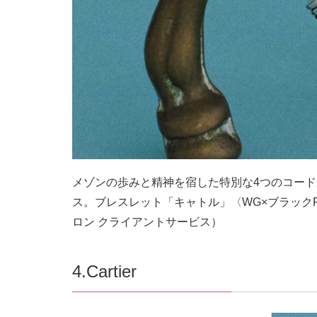
メゾンの歩みと精神を宿した特別な4つのコー
ス。ブレスレット「キャトル」〈WG×ブラックPV
ロン クライアントサービス）
4.Cartier