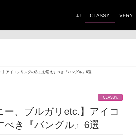
JJ
CLASSY.
VERY
ASSY.
c.】アイコンリングの次にお迎えすべき『バングル』6選
CLASSY.
すべき『バングル』6選