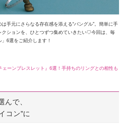
は手元にさらなる存在感を添える“バングル”。簡単に手
レクションを、ひとつずつ集めていきたい♡今回は、毎
ル」6選をご紹介します！
チェーンブレスレット』6選！手持ちのリングとの相性も
選んで、
イコン”に