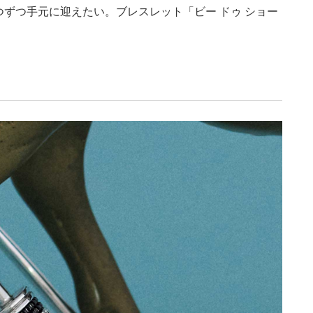
ずつ手元に迎えたい。ブレスレット「ビー ドゥ ショー