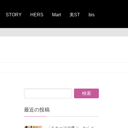
STORY
HERS
Mart
美ST
bis
最近の投稿
「モチーフで選ぶ」ならル