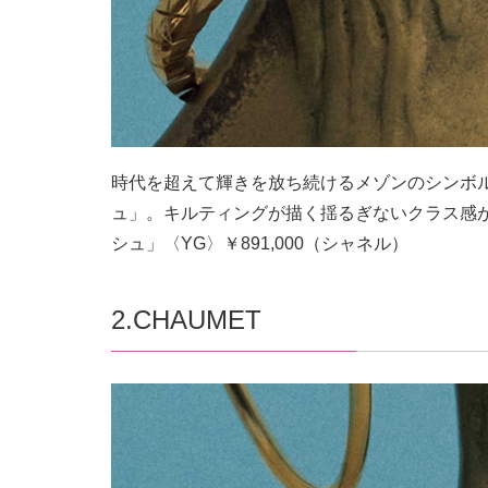
時代を超えて輝きを放ち続けるメゾンのシンボ
ュ」。キルティングが描く揺るぎないクラス感
シュ」〈YG〉￥891,000（シャネル）
2.CHAUMET