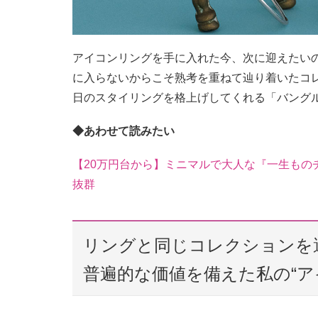
アイコンリングを手に入れた今、次に迎えたいの
に入らないからこそ熟考を重ねて辿り着いたコ
日のスタイリングを格上げしてくれる「バング
◆あわせて読みたい
【20万円台から】ミニマルで大人な『一生もの
抜群
リングと同じコレクションを
普遍的な価値を備えた私の“ア