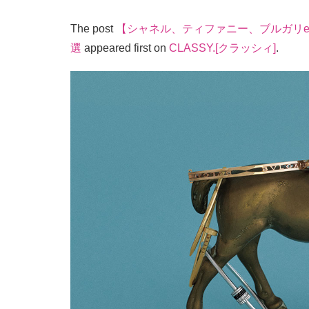
The post
【シャネル、ティファニー、ブルガリe
選
appeared first on
CLASSY.[クラッシィ]
.