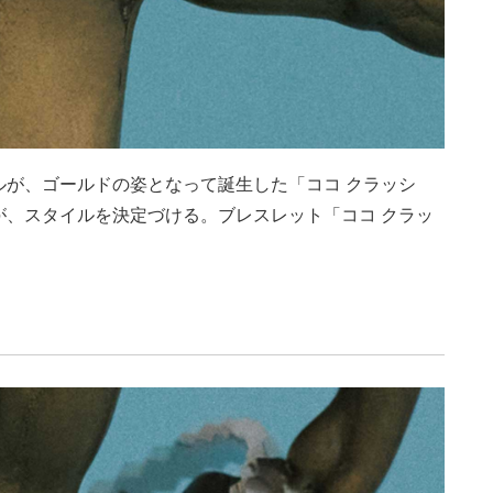
ルが、ゴールドの姿となって誕生した「ココ クラッシ
が、スタイルを決定づける。ブレスレット「ココ クラッ