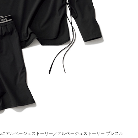
0（ともにアルページュストーリー／アルページュストーリー プレスル