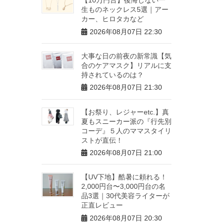
生ものネックレス5選｜アー
カー、ヒロタカなど
2026年08月07日 22:30
大事な日の前夜の新常識【気
合のケアマスク】リアルに支
持されているのは？
2026年08月07日 21:30
【お祭り、レジャーetc.】真
夏もスニーカー派の『行先別
コーデ』５人のママスタイリ
ストが直伝！
2026年08月07日 21:00
【UV下地】酷暑に頼れる！
2,000円台〜3,000円台の名
品3選｜30代美容ライターが
正直レビュー
2026年08月07日 20:30