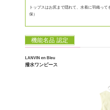
トップスはお尻まで隠れて、水着に羽織って
保）
機能名品 認定
LANVIN en Bleu
撥水ワンピース