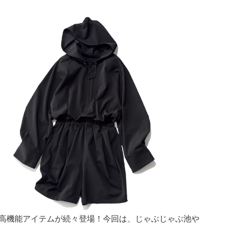
ど高機能アイテムが続々登場！今回は、じゃぶじゃぶ池や