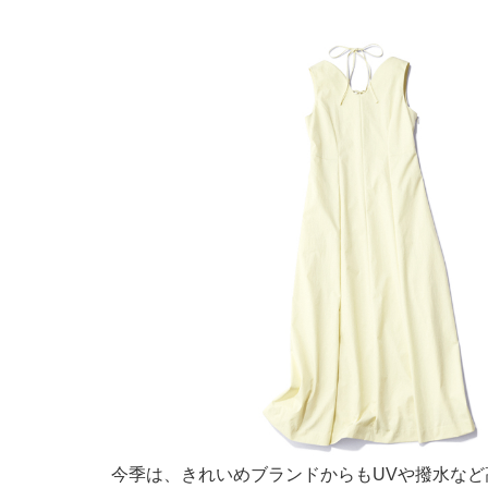
今季は、きれいめブランドからもUVや撥水な