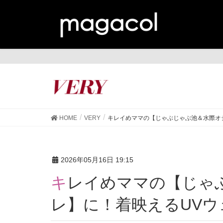
VE
HOME
VERY
キレイめママの【じゃぶじゃぶ池＆水際オ
2026年05月16日 19:15
キレイめママの【じゃぶじゃぶ池＆水際オシャ
レ】に！着映えるUVウ