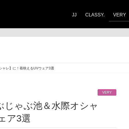
JJ
CLASSY.
VERY
RY
シャレ】に！着映えるUVウェア3選
VERY
ェア3選