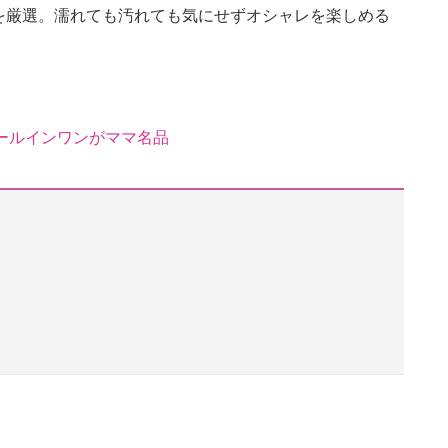
を厳選。濡れても汚れても気にせずオシャレを楽しめる
オールインワンがママ名品