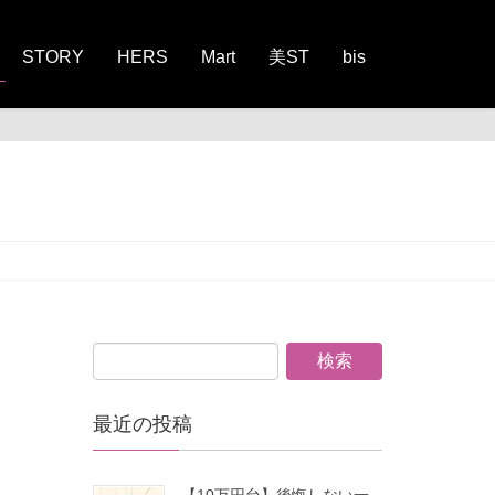
STORY
HERS
Mart
美ST
bis
最近の投稿
【10万円台】後悔しない一