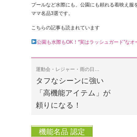
プールなど水際にも、公園にも頼れる着映え服
ママ名品3選です。
こちらの記事も読まれています
公園も水際もOK！“実はラッシュガード”な
運動会・レジャー・雨の日…
タフなシーンに強い
「高機能アイテム」が
頼りになる！
機能名品 認定