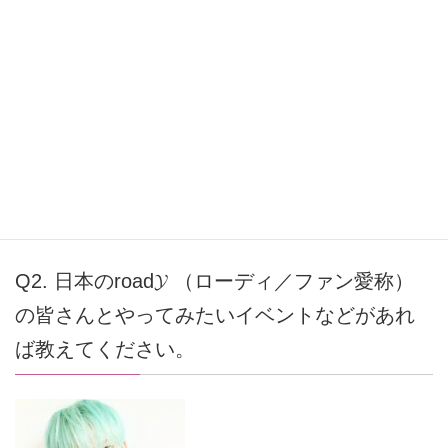
トもたくさんあると思います。でも、それをすごく面白く
表現しているので、「これ何だろう？」と思う方もいるか
もしれませんが、そのまま感じながら楽しんでいただけた
ら嬉しいです。そんな不思議で面白い雰囲気のMVになっ
ているので、すごく楽しいカムバックになると思います。
Q2. 日本のroad𝓨 （ローディ／ファン愛称）
の皆さんとやってみたいイベントなどがあれ
ば教えてください。