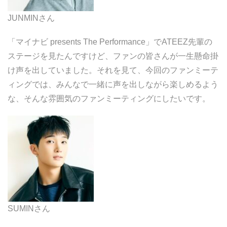
JUNMINさん
「マイナビ presents The Performance」でATEEZ先輩の
ステージを見たんですけど、ファンの皆さんが一生懸命掛
け声を出していました。それを見て、今回のファンミーテ
ィングでは、みんなで一緒に声を出しながら楽しめるよう
な、そんな雰囲気のファンミーティングにしたいです。
SUMINさん