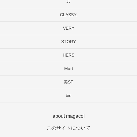
JJ
CLASSY.
VERY
STORY
HERS
Mart
美ST
bis
about magacol
このサイトについて